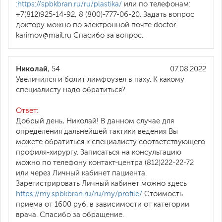
:https://spbkbran.ru/ru/plastika/
или по телефонам:
+7(812)925-14-92, 8 (800)-777-06-20. Задать вопрос
доктору можно по электронной почте doctor-
karimov@mail.ru Спасибо за вопрос.
Николай
, 54
07.08.2022
Увеличился и болит лимфоузел в паху. К какому
специалисту надо обратиться?
Ответ:
Добрый день, Николай! В данном случае для
определения дальнейшей тактики ведения Вы
можете обратиться к специалисту соответствующего
профиля-хирургу. Записаться на консультацию
можно по телефону контакт-центра (812)222-22-72
или через Личный кабинет пациента.
Зарегистрировать Личный кабинет можно здесь
https://my.spbkbran.ru/ru/my/profile/
Стоимость
приема от 1600 руб. в зависимости от категории
врача. Спасибо за обращение.