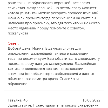
рано так и не образовался корочкой.. все время
слизистая, мажу зелёнкой, но потом сразу мокнеет...
хотела узнать как можно ускорить процесс лечения?
можно ли промыть тогда перекисью? и на сайте вы
написали про присыпку, это для того чтобы не мокло
место удаления? прошу помогите с советом,
пожалуйста
Ответ:
Добрый день, Ирина! В данном случае для
определения дальнейшей тактики и коррекции
терапии рекомендуем Вам обратиться к специалисту
проводившему данную манипуляцию. Дальнейшая
тактика определяется врачом на основании
анамнеза (жалобы,история заболевания) и данных
объективного осмотра врача. Спасибо за
обращение.
Татьяна
, 45
10.08.2022
Здравствуйте. Нужно удалить папилому уха ребенку