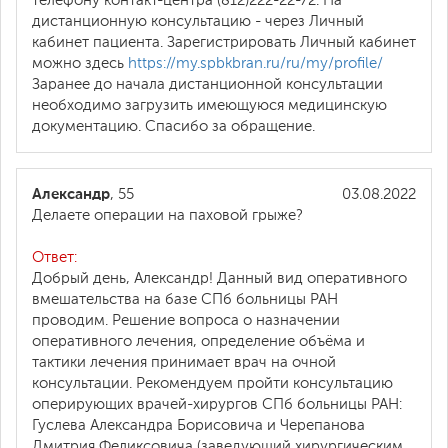
телефону контакт-центра (812)222-22-72. На
дистанционную консультацию - через Личный
кабинет пациента. Зарегистрировать Личный кабинет
можно здесь
https://my.spbkbran.ru/ru/my/profile/
Заранее до начала дистанционной консультации
необходимо загрузить имеющуюся медицинскую
документацию. Спасибо за обращение.
Александр
, 55
03.08.2022
Делаете операции на паховой грыже?
Ответ:
Добрый день, Александр! Данный вид оперативного
вмешательства на базе СПб больницы РАН
проводим. Решение вопроса о назначении
оперативного лечения, определение объёма и
тактики лечения принимает врач на очной
консультации. Рекомендуем пройти консультацию
оперирующих врачей-хирургов СПб больницы РАН:
Гуслева Александра Борисовича и Черепанова
Дмитрия Феликсовича (заведующий хирургическим