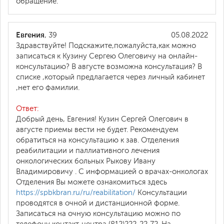
обращение.
Евгения
, 39
05.08.2022
Здравствуйте! Подскажите,пожалуйста,как можно
записаться к Кузину Сергею Олеговичу на онлайн-
консультацию? В августе возможна консультация? В
списке ,который предлагается через личный кабинет
,нет его фамилии.
Ответ:
Добрый день, Евгения! Кузин Сергей Олегович в
августе приемы вести не будет. Рекомендуем
обратиться на консультацию к зав. Отделения
реабилитации и паллиативного лечения
онкологических больных Рыкову Ивану
Владимировичу . С информацией о врачах-онкологах
Отделения Вы можете ознакомиться здесь
https://spbkbran.ru/ru/reabilitation/
Консультации
проводятся в очной и дистанционной форме.
Записаться на очную консультацию можно по