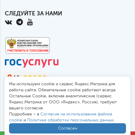
СЛЕДУЙТЕ ЗА НАМИ
Мы используем cookie и сервис Яндекс.Метрика для
работы сайта. Обязательные cookie работают всегда.
Остальные Сookie, включая аналитические (сервис
Яндекс.Метрика от ООО «Яндекс», Россия), требуют
© 2010-2026 Санкт-Петербургская больница РАН
вашего согласия.
194017, Россия, Санкт-Петербург, пр. Тореза 72
Подробнее – в
Согласие на использование файлов
cookie
и
Политике обработки персональных данных
.
Безопасная работа через
SSL-соединение
Согласен
Все цены
в
. Мы принимаем к оплате: