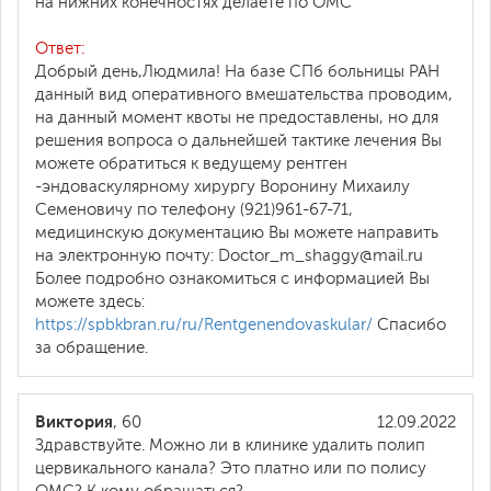
на нижних конечностях делаете по ОМС
Ответ:
Добрый день,Людмила! На базе СПб больницы РАН
данный вид оперативного вмешательства проводим,
на данный момент квоты не предоставлены, но для
решения вопроса о дальнейшей тактике лечения Вы
можете обратиться к ведущему рентген
-эндоваскулярному хирургу Воронину Михаилу
Семеновичу по телефону (921)961-67-71,
медицинскую документацию Вы можете направить
на электронную почту: Doctor_m_shaggy@mail.ru
Более подробно ознакомиться с информацией Вы
можете здесь:
https://spbkbran.ru/ru/Rentgenendovaskular/
Спасибо
за обращение.
Виктория
, 60
12.09.2022
Здравствуйте. Можно ли в клинике удалить полип
цервикального канала? Это платно или по полису