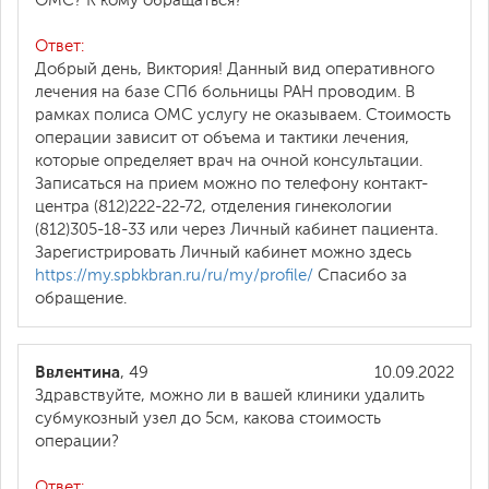
ОМС? К кому обращаться?
Ответ:
Добрый день, Виктория! Данный вид оперативного
лечения на базе СПб больницы РАН проводим. В
рамках полиса ОМС услугу не оказываем. Стоимость
операции зависит от объема и тактики лечения,
которые определяет врач на очной консультации.
Записаться на прием можно по телефону контакт-
центра (812)222-22-72, отделения гинекологии
(812)305-18-33 или через Личный кабинет пациента.
Зарегистрировать Личный кабинет можно здесь
https://my.spbkbran.ru/ru/my/profile/
Спасибо за
обращение.
Ввлентина
, 49
10.09.2022
Здравствуйте, можно ли в вашей клиники удалить
субмукозный узел до 5см, какова стоимость
операции?
Ответ: