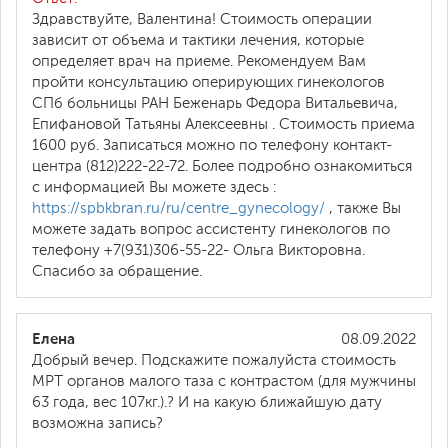
Здравствуйте, Валентина! Стоимость операции
зависит от объема и тактики лечения, которые
определяет врач на приеме. Рекомендуем Вам
пройти консультацию оперирующих гинекологов
СПб больницы РАН Беженарь Федора Витальевича,
Епифановой Татьяны Алексеевны . Стоимость приема
1600 руб. Записаться можно по телефону контакт-
центра (812)222-22-72. Более подробно ознакомиться
с информацией Вы можете здесь :
https://spbkbran.ru/ru/centre_gynecology/
, также Вы
можете задать вопрос ассистенту гинекологов по
телефону +7(931)306-55-22- Ольга Викторовна.
Спасибо за обращение.
Елена
08.09.2022
Добрый вечер. Подскажите пожалуйста стоимость
МРТ органов малого таза с контрастом (для мужчины
63 года, вес 107кг.).? И на какую ближайшую дату
возможна запись?