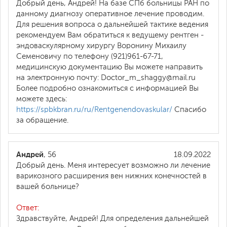
Добрый день, Андрей! На базе СПб больницы РАН по
данному диагнозу оперативное лечение проводим.
Для решения вопроса о дальнейшей тактике ведения
рекомендуем Вам обратиться к ведущему рентген -
эндоваскулярному хирургу Воронину Михаилу
Семеновичу по телефону (921)961-67-71,
медицинскую документацию Вы можете направить
на электронную почту: Doctor_m_shaggy@mail.ru
Более подробно ознакомиться с информацией Вы
можете здесь:
https://spbkbran.ru/ru/Rentgenendovaskular/
Спасибо
за обращение.
Андрей
, 56
18.09.2022
Добрый день. Меня интересует возможно ли лечение
варикозного расширения вен нижних конечностей в
вашей больнице?
Ответ:
Здравствуйте, Андрей! Для определения дальнейшей