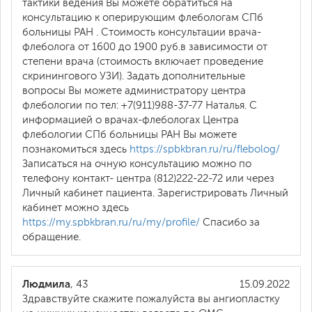
тактики ведения Вы можете обратиться на
консультацию к оперирующим флебологам СПб
больницы РАН . Стоимость консультации врача-
флеболога от 1600 до 1900 руб.в зависимости от
степени врача (стоимость включает проведение
скринингового УЗИ). Задать дополнительные
вопросы Вы можете администратору центра
флебологии по тел: +7(911)988-37-77 Наталья. С
информацией о врачах-флебологах Центра
флебологии СПб больницы РАН Вы можете
познакомиться здесь
https://spbkbran.ru/ru/flebolog/
Записаться на очную консультацию можно по
телефону контакт- центра (812)222-22-72 или через
Личный кабинет пациента. Зарегистрировать Личный
кабинет можно здесь
https://my.spbkbran.ru/ru/my/profile/
Спасибо за
обращение.
Людмила
, 43
15.09.2022
Здравствуйте скажите пожалуйста вы ангиопластку