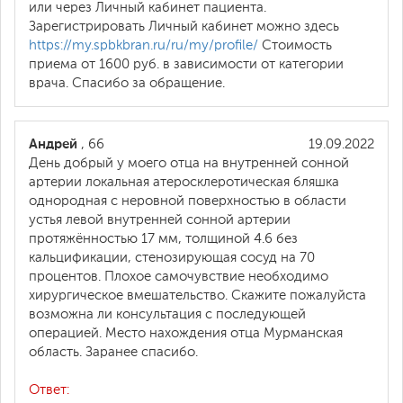
или через Личный кабинет пациента.
Зарегистрировать Личный кабинет можно здесь
https://my.spbkbran.ru/ru/my/profile/
Стоимость
приема от 1600 руб. в зависимости от категории
врача. Спасибо за обращение.
Андрей
, 66
19.09.2022
День добрый у моего отца на внутренней сонной
артерии локальная атеросклеротическая бляшка
однородная с неровной поверхностью в области
устья левой внутренней сонной артерии
протяжённостью 17 мм, толщиной 4.6 без
кальцификации, стенозирующая сосуд на 70
процентов. Плохое самочувствие необходимо
хирургическое вмешательство. Скажите пожалуйста
возможна ли консультация с последующей
операцией. Место нахождения отца Мурманская
область. Заранее спасибо.
Ответ: