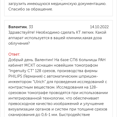
загрузить имеющуюся медицинскую документацию.
Спасибо за обращение.
Валентин
, 33
14.10.2022
Здравствуйте! Необходимо сделать КТ легких. Какой
аппарат используется в вашей клиники,какая доза
облучения?
Ответ:
Добрый день. Валентин! На базе СПб больницы РАН
кабинет МСКТ оснащен новейшим томографом
“Ingenuity CT” 128 срезов, производства фирмы
PHILIPS (Германия) с автоматическим шприцом-
инжектором “Ulrich” для проведения исследований с
контрастным веществом. Исследования на 128-
срезовом томографе проводятся при использовании
интегрированной технологии, что обеспечивает
превосходное качество изображений и улучшение
визуализации органов и систем при толщине срезов
сканирования до 0,6-1 мм. Быстродействие