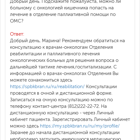
Добрый день. Подскажите пожалуйста, можно ли
больному с онкологией кишечника попасть на
лечение в отделение паллиативной помощи по
ОМС?
Ответ:
Добрый день, Марина! Рекомендуем обратиться на
консультацию к врачам-онкологам Отделения
реабилитации и паллиативного лечения
онкологических больных для решения вопроса о
дальнейшей тактике лечения,госпитализации. С
информацией о врачах-онкологах Отделения Вы
можете ознакомиться здесь
https://spbkbran.ru/ru/reabilitation/
Консультации
проводятся в очной и дистанционной форме.
Записаться на очную консультацию можно по
телефону контакт-центра (812)222-22-72. На
дистанционную консультацию - через Личный
кабинет пациента. Зарегистрировать Личный кабинет
можно здесь
https://my.spbkbran.ru/ru/my/profile/
Заранее до начала дистанционной консультации
необходимо загрузить имеющуюся медицинскую