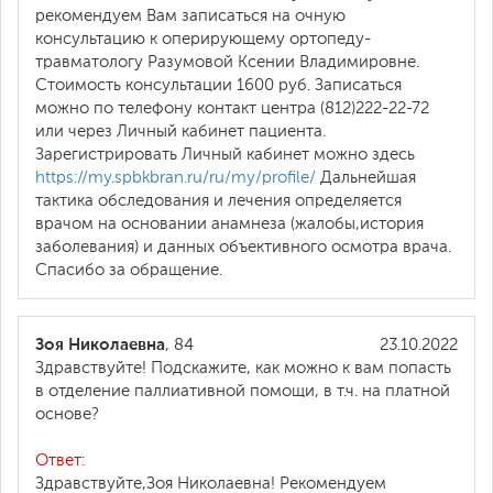
рекомендуем Вам записаться на очную
консультацию к оперирующему ортопеду-
травматологу Разумовой Ксении Владимировне.
Стоимость консультации 1600 руб. Записаться
можно по телефону контакт центра (812)222-22-72
или через Личный кабинет пациента.
Зарегистрировать Личный кабинет можно здесь
https://my.spbkbran.ru/ru/my/profile/
Дальнейшая
тактика обследования и лечения определяется
врачом на основании анамнеза (жалобы,история
заболевания) и данных объективного осмотра врача.
Спасибо за обращение.
Зоя Николаевна
, 84
23.10.2022
Здравствуйте! Подскажите, как можно к вам попасть
в отделение паллиативной помощи, в т.ч. на платной
основе?
Ответ:
Здравствуйте,Зоя Николаевна! Рекомендуем