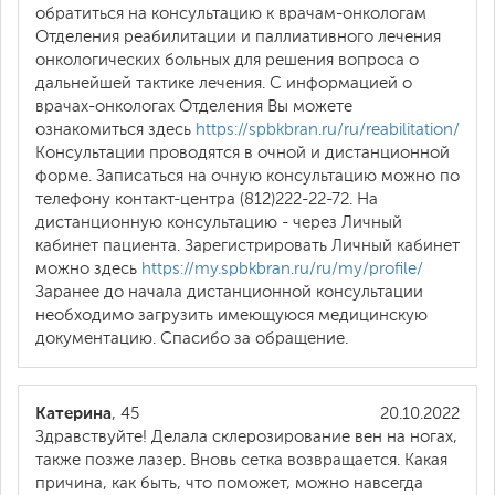
обратиться на консультацию к врачам-онкологам
Отделения реабилитации и паллиативного лечения
онкологических больных для решения вопроса о
дальнейшей тактике лечения. С информацией о
врачах-онкологах Отделения Вы можете
ознакомиться здесь
https://spbkbran.ru/ru/reabilitation/
Консультации проводятся в очной и дистанционной
форме. Записаться на очную консультацию можно по
телефону контакт-центра (812)222-22-72. На
дистанционную консультацию - через Личный
кабинет пациента. Зарегистрировать Личный кабинет
можно здесь
https://my.spbkbran.ru/ru/my/profile/
Заранее до начала дистанционной консультации
необходимо загрузить имеющуюся медицинскую
документацию. Спасибо за обращение.
Катерина
, 45
20.10.2022
Здравствуйте! Делала склерозирование вен на ногах,
также позже лазер. Вновь сетка возвращается. Какая
причина, как быть, что поможет, можно навсегда