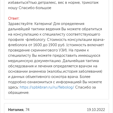
избавиться?пью детралекс, вес в норме, трикотаж
ношу Спасибо большое
Ответ:
Здравствуйте. Катерина! Для определения
дальнейшей тактики ведения Вы можете обратиться
на консультацию к специалисту соответствующего
профиля -флебологу. Стоимость консультации врача-
флеболога от 1600 до 1900 руб. (стоимость включает
проведение скринингового УЗИ). На прием к
специалисту Вы можете предоставить имеющуюся
медицинскую документацию. Дальнейшая тактика
обследования и лечения определяется врачом на
основании анамнеза (жалобы,история заболевания)
и данных объективного осмотра врача. Более
подробно ознакомиться с информацией Вы можете
здесь:
https://spbkbran.ru/ru/flebolog/
Спасибо за
обращение.
Наталия
, 74
19.10.2022