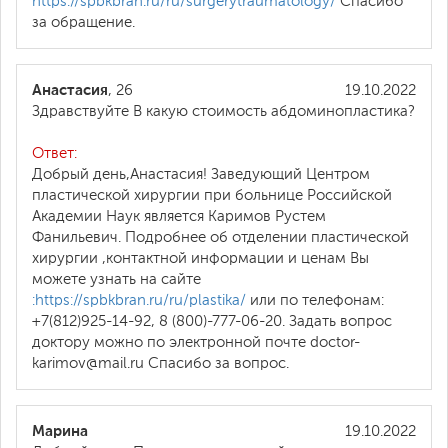
https://spbkbran.ru/ru/surgerytraumatology/
Спасибо
за обращение.
Анастасия
, 26
19.10.2022
Здравствуйте В какую стоимость абдоминопластика?
Ответ:
Добрый день,Анастасия! Заведующий Центром
пластической хирургии при больнице Российской
Академии Наук является Каримов Рустем
Фанильевич. Подробнее об отделении пластической
хирургии ,контактной информации и ценам Вы
можете узнать на сайте
:https://spbkbran.ru/ru/plastika/
или по телефонам:
+7(812)925-14-92, 8 (800)-777-06-20. Задать вопрос
доктору можно по электронной почте doctor-
karimov@mail.ru Спасибо за вопрос.
Марина
19.10.2022