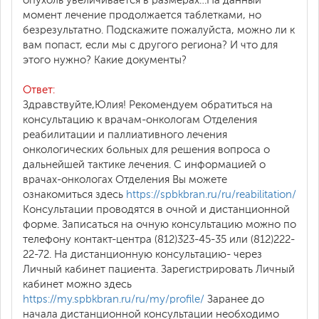
опухоль увеличивается в размерах…На данный
момент лечение продолжается таблетками, но
безрезультатно. Подскажите пожалуйста, можно ли к
вам попаст, если мы с другого региона? И что для
этого нужно? Какие документы?
Ответ:
Здравствуйте,Юлия! Рекомендуем обратиться на
консультацию к врачам-онкологам Отделения
реабилитации и паллиативного лечения
онкологических больных для решения вопроса о
дальнейшей тактике лечения. С информацией о
врачах-онкологах Отделения Вы можете
ознакомиться здесь
https://spbkbran.ru/ru/reabilitation/
Консультации проводятся в очной и дистанционной
форме. Записаться на очную консультацию можно по
телефону контакт-центра (812)323-45-35 или (812)222-
22-72. На дистанционную консультацию- через
Личный кабинет пациента. Зарегистрировать Личный
кабинет можно здесь
https://my.spbkbran.ru/ru/my/profile/
Заранее до
начала дистанционной консультации необходимо