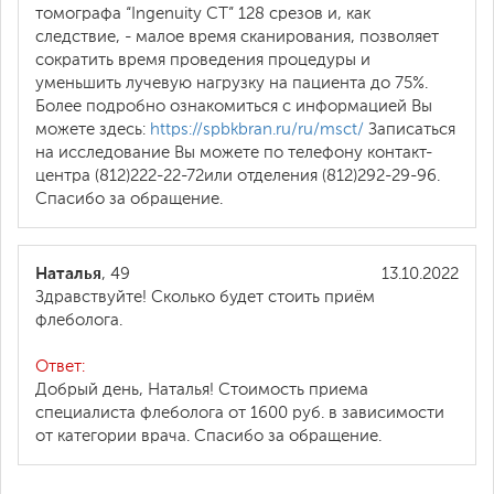
томографа “Ingenuity CT” 128 срезов и, как
следствие, - малое время сканирования, позволяет
сократить время проведения процедуры и
уменьшить лучевую нагрузку на пациента до 75%.
Более подробно ознакомиться с информацией Вы
можете здесь:
https://spbkbran.ru/ru/msct/
Записаться
на исследование Вы можете по телефону контакт-
центра (812)222-22-72или отделения (812)292-29-96.
Спасибо за обращение.
Наталья
, 49
13.10.2022
Здравствуйте! Сколько будет стоить приём
флеболога.
Ответ:
Добрый день, Наталья! Стоимость приема
специалиста флеболога от 1600 руб. в зависимости
от категории врача. Спасибо за обращение.