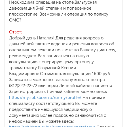
Необходима операция на стопе.Вальгусная
деформация 3-ей степени и поперечное
плоскостопие. Возможна ли операция по полису
ОМС?
Ответ:
Добрый день,Наталия! Для решения вопроса о
дальнейшей тактике ведения и решения вопроса об
оперативном лечении по квоте по Вашему диагнозу,
рекомендуем Вам записаться на очную
консультацию к оперирующему ортопеду-
травматологу Разумовой Ксении
Владимировне.Стоимость консультации 1600 руб.
Записаться можно по телефону контакт центра
(812)222-22-72 или через Личный кабинет пациента.
Зарегистрировать Личный кабинет можно здесь
https://my.spbkbran.ru/ru/my/profile/
На прием к
специалисту соответствующего Вы можете
предоставить имеющуюся медицинскую
документацию Более подробно ознакомиться с
информацией Вы можете здесь: