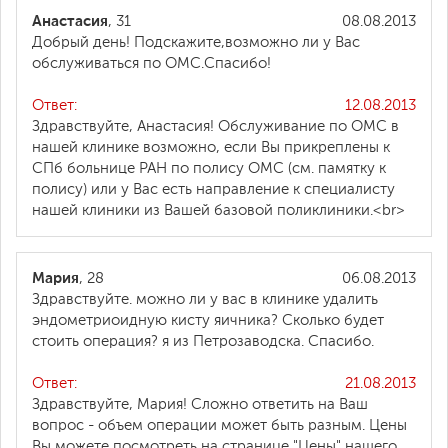
Анастасия
, 31
08.08.2013
Добрый день! Подскажите,возможно ли у Вас
обслуживаться по ОМС.Спасибо!
Ответ:
12.08.2013
Здравствуйте, Анастасия! Обслуживание по ОМС в
нашей клинике возможно, если Вы прикреплены к
СПб больнице РАН по полису ОМС (см. памятку к
полису) или у Вас есть направление к специалисту
нашей клиники из Вашей базовой поликлиники.<br>
Мария
, 28
06.08.2013
Здравствуйте. можно ли у вас в клинике удалить
эндометриоидную кисту яичника? Сколько будет
стоить операция? я из Петрозаводска. Спасибо.
Ответ:
21.08.2013
Здравствуйте, Мария! Сложно ответить на Ваш
вопрос - объем операции может быть разным. Цены
Вы можете посмотреть на странице "Цены" нашего