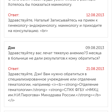
Хотелось бы показаться маммологу.
Ответ:
12.08.2013
Здравствуйте, Наталья! Записывайтесь на прием к
гинекологу-эндокринологу, маммологу и приходите
на консультацию. <br>
Дэн
09.08.2013
Здравствуйте.у вас лечат тяжелую анемию?3 месяца
в больнице не дали результатов.к кому обратиться?
Ответ:
21.08.2013
Здравствуйте, Дэн! Вам нужно обратиться в
специализированное учреждение или отделение
гематологии, например <i><b><strong>Отделение
гематологии</strong> <strong>СПКК ФГБУ «НМХЦ
им.Н.И.Пирогова» Минздрава России.</strong></b>
</i>