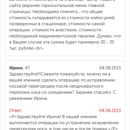
сайта (верхнее горизонтальное меню главной
страницы). Необходимо помнить , что общая
стоимость складывается из стоимости койко-дней,
проведенных в стационаре, стоимости самой
операции, стоимости анестезии, стоимости
необходимой медикаментозной терапии. Думаю, что
в Вашем случае эта сумма будет примерно 30 - 35
тыс. рублей.<br>
Ирина
, 47
04.08.2013
Здравствуйте!!!Скажите пожалуйста, можно ли в
вашей клинике сделать операцию по исправлению
носовой перегородки после неоднократного
перелома носа со смещением? Заранее спасибо. С
уважением Ирина.
Ответ:
04.08.2013
<P>Здравствуйте Ирина! В нашей клинике
выполняются операции по устранению искривления
перегородки носа, в том числе и после травмы.</P>