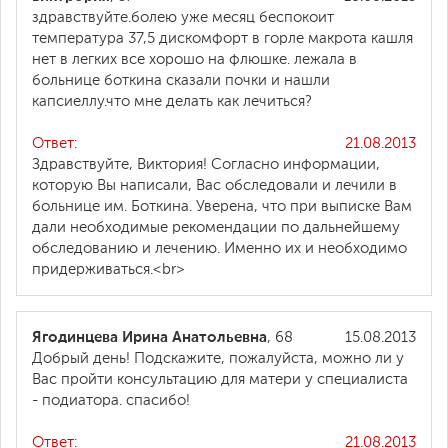
здравствуйте.болею уже месяц беспокоит
температура 37,5 дискомфорт в горле макрота кашля
нет в легких все хорошо на флюшке. лежала в
больнице боткина сказали почки и нашли
капсиеллу.что мне делать как лечиться?
Ответ:
21.08.2013
Здравствуйте, Виктория! Согласно информации,
которую Вы написали, Вас обследовали и лечили в
больнице им. Боткина. Уверена, что при выписке Вам
дали необходимые рекомендации по дальнейшему
обследованию и лечению. Именно их и необходимо
придерживаться.<br>
Ягодинцева Ирина Анатольевна
, 68
15.08.2013
Добрый день! Подскажите, пожалуйста, можно ли у
Вас пройти консультацию для матери у специалиста
- подиатора. спасибо!
Ответ:
21.08.2013