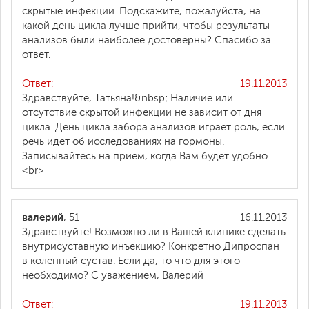
скрытые инфекции. Подскажите, пожалуйста, на
какой день цикла лучше прийти, чтобы результаты
анализов были наиболее достоверны? Спасибо за
ответ.
Ответ:
19.11.2013
Здравствуйте, Татьяна!&nbsp; Наличие или
отсутствие скрытой инфекции не зависит от дня
цикла. День цикла забора анализов играет роль, если
речь идет об исследованиях на гормоны.
Записывайтесь на прием, когда Вам будет удобно.
<br>
валерий
, 51
16.11.2013
Здравствуйте! Возможно ли в Вашей клинике сделать
внутрисуставную инъекцию? Конкретно Дипроспан
в коленный сустав. Если да, то что для этого
необходимо? С уважением, Валерий
Ответ:
19.11.2013