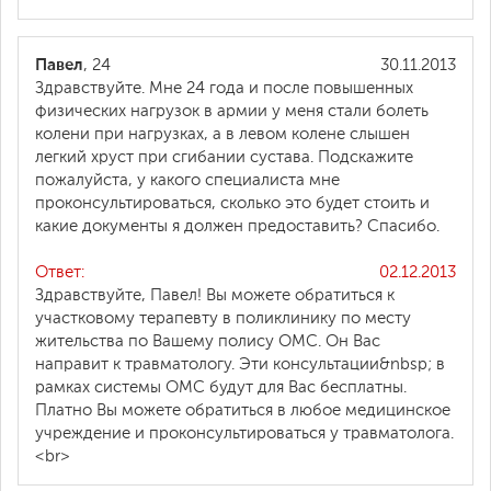
Павел
, 24
30.11.2013
Здравствуйте. Мне 24 года и после повышенных
физических нагрузок в армии у меня стали болеть
колени при нагрузках, а в левом колене слышен
легкий хруст при сгибании сустава. Подскажите
пожалуйста, у какого специалиста мне
проконсультироваться, сколько это будет стоить и
какие документы я должен предоставить? Спасибо.
Ответ:
02.12.2013
Здравствуйте, Павел! Вы можете обратиться к
участковому терапевту в поликлинику по месту
жительства по Вашему полису ОМС. Он Вас
направит к травматологу. Эти консультации&nbsp; в
рамках системы ОМС будут для Вас бесплатны.
Платно Вы можете обратиться в любое медицинское
учреждение и проконсультироваться у травматолога.
<br>