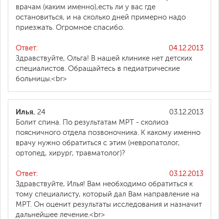
врачам (каким именно),есть ли у вас где
остановиться, и на сколько дней примерно надо
приезжать. Огромное спасибо.
Ответ:
04.12.2013
Здравствуйте, Ольга! В нашей клинике нет детских
специалистов. Обращайтесь в педиатрические
больницы.<br>
Илья
, 24
03.12.2013
Болит спина. По результатам МРТ - сколиоз
поясничного отдела позвоночника. К какому именно
врачу нужно обратиться с этим (невропатолог,
ортопед, хирург, травматолог)?
Ответ:
03.12.2013
Здравствуйте, Илья! Вам необходимо обратиться к
тому специалисту, который дал Вам направление на
МРТ. Он оценит результаты исследования и назначит
дальнейшее лечение.<br>