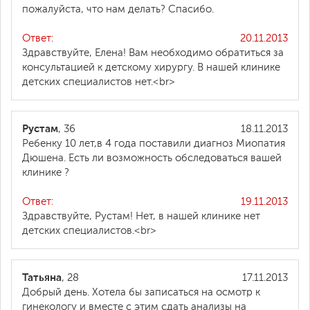
пожалуйста, что нам делать? Спасибо.
Ответ:
20.11.2013
Здравствуйте, Елена! Вам необходимо обратиться за
консультацией к детскому хирургу. В нашей клинике
детских специалистов нет.<br>
Рустам
, 36
18.11.2013
Ребенку 10 лет,в 4 года поставили диагноз Миопатия
Дюшена. Есть ли возможность обследоваться вашей
клинике ?
Ответ:
19.11.2013
Здравствуйте, Рустам! Нет, в нашей клинике нет
детских специалистов.<br>
Татьяна
, 28
17.11.2013
Добрый день. Хотела бы записаться на осмотр к
гинекологу и вместе с этим сдать анализы на