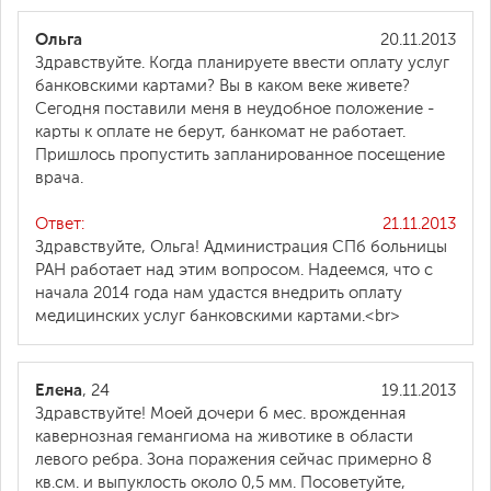
Ольга
20.11.2013
Здравствуйте. Когда планируете ввести оплату услуг
банковскими картами? Вы в каком веке живете?
Сегодня поставили меня в неудобное положение -
карты к оплате не берут, банкомат не работает.
Пришлось пропустить запланированное посещение
врача.
Ответ:
21.11.2013
Здравствуйте, Ольга! Администрация СПб больницы
РАН работает над этим вопросом. Надеемся, что с
начала 2014 года нам удастся внедрить оплату
медицинских услуг банковскими картами.<br>
Елена
, 24
19.11.2013
Здравствуйте! Моей дочери 6 мес. врожденная
кавернозная гемангиома на животике в области
левого ребра. Зона поражения сейчас примерно 8
кв.см. и выпуклость около 0,5 мм. Посоветуйте,