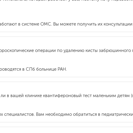
аботают в системе ОМС. Вы можете получить их консультации 
апороскопические операции по удалению кисты забрюшинного 
проводятся в СПб больнице РАН.
и в вашей клинике квантифероновый тест маленьким детям (по
тских специалистов. Вам необходимо обратиться в педиатричес