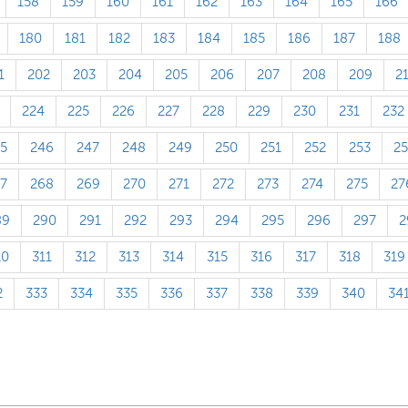
158
159
160
161
162
163
164
165
166
180
181
182
183
184
185
186
187
188
1
202
203
204
205
206
207
208
209
2
224
225
226
227
228
229
230
231
232
5
246
247
248
249
250
251
252
253
2
7
268
269
270
271
272
273
274
275
27
89
290
291
292
293
294
295
296
297
2
10
311
312
313
314
315
316
317
318
319
2
333
334
335
336
337
338
339
340
34