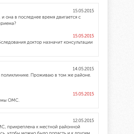
15.05.2015
 и она в последнее время двигается с
 приема?
15.05.2015
обследования доктор назначит консультации
14.05.2015
 поликлинике. Проживаю в том же районе.
15.05.2015
темы ОМС.
12.05.2015
ОМС, прикреплена к местной районной
ись, чтобы можно было попасть и к другим