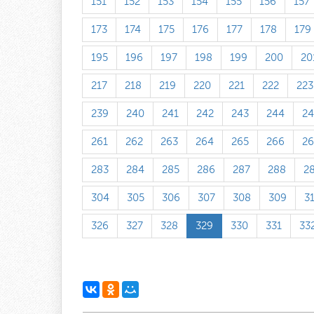
151
152
153
154
155
156
157
173
174
175
176
177
178
179
195
196
197
198
199
200
20
217
218
219
220
221
222
223
239
240
241
242
243
244
24
261
262
263
264
265
266
26
283
284
285
286
287
288
2
304
305
306
307
308
309
3
326
327
328
329
330
331
33