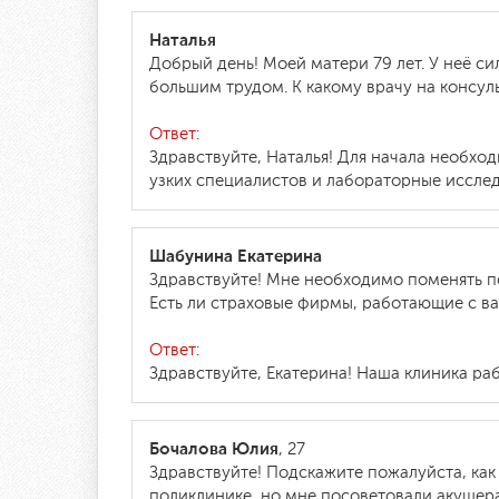
Наталья
Добрый день! Моей матери 79 лет. У неё си
большим трудом. К какому врачу на консул
Ответ:
Здравствуйте, Наталья! Для начала необхо
узких специалистов и лабораторные иссле
Шабунина Екатерина
Здравствуйте! Мне необходимо поменять п
Есть ли страховые фирмы, работающие с в
Ответ:
Здравствуйте, Екатерина! Наша клиника р
Бочалова Юлия
, 27
Здравствуйте! Подскажите пожалуйста, ка
поликлинике, но мне посоветовали акушера