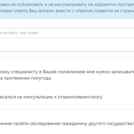
раво не публиковать и не рассматривать не корректно поста
товки ответа Ваш вопрос вместе с ответом появятся на стран
кому специалисту в Вашей поликлинике мне нужно записывать
на протяжении полугода.
исаться на консультацию к оторинолярингологу.
инике пройти обследование гражданину другого государства