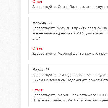
Ответ:
Здравствуйте, Ольга! Да, гражданин друго
Марина
, 53
Здравствуйте!Могу ли я прийти платной на
все её анализы,рентген и УЗИ.Диагноз ей 
это?
Ответ:
Здравствуйте, Марина! Да, Вы можете про
Мария
, 26
Здравствуйте! Три года назад после неудач
ничем не лечились. Подскажите пожалуйста
Ответ:
Здравствуйте, Мария! Если есть жалобы и 
Но все же лучше, чтобы Ваши жалобы оцен