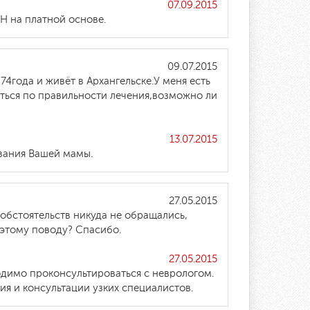
07.09.2015
Н на платной основе.
09.07.2015
4года и живёт в Архангельске.У меня есть
аться по правильности лечения,возможно ли
13.07.2015
вания Вашей мамы.
27.05.2015
 обстоятельств никуда не обращались,
 этому поводу? Спасибо.
27.05.2015
ходимо проконсультироваться с неврологом.
я и консультации узких специалистов.