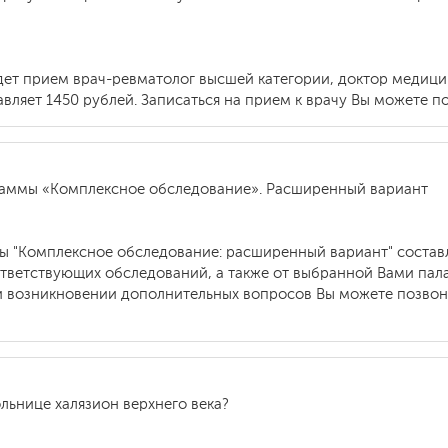
дет прием врач-ревматолог высшей категории, доктор медиц
ляет 1450 рублей. Записаться на прием к врачу Вы можете по
раммы «Комплексное обследование». Расширенный вариант
 "Комплексное обследование: расширенный вариант" составля
тветствующих обследований, а также от выбранной Вами пал
и возникновении дополнительных вопросов Вы можете позвони
льнице халязион верхнего века?