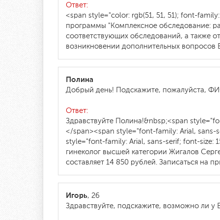
Ответ:
<span style="color: rgb(51, 51, 51); font-fami
программы "Комплексное обследование: ра
соответствующих обследований, а также о
возникновении дополнительных вопросов В
Полина
Добрый день! Подскажите, пожалуйста, ФИ
Ответ:
Здравствуйте Полина!&nbsp;<span style="font-
</span><span style="font-family: Arial, sans-
style="font-family: Arial, sans-serif; font-s
гинеколог высшей категории Жигалов Серг
составляет 14 850 рублей. Записаться на 
Игорь
, 26
Здравствуйте, подскажите, возможно ли у 