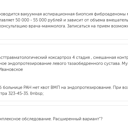
проводится вакуумная аспирационная биопсия фиброаденомы 
авляет 50 000 - 55 000 рублей и зависит от объема вмешатель
консультацию врача-маммолога. Записаться на прием возмож
асттравматологический коксартроз 4 стадия , смешанная контр
ое эндопротезирование левого тазаобедренного сустава. Му
 Ивановское
б больнице РАН нет квот ВМП на эндопротезирование. При в
ра 323-45-35. &nbsp;
омплексное обследование. Расширенный вариант"?