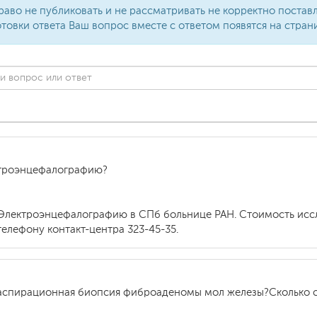
раво не публиковать и не рассматривать не корректно поста
товки ответа Ваш вопрос вместе с ответом появятся на стран
ктроэнцефалографию?
Электроэнцефалографию в СПб больнице РАН. Стоимость иссл
елефону контакт-центра 323-45-35.
аспирационная биопсия фиброаденомы мол железы?Сколько сто