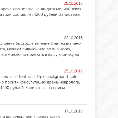
26.10.2016
ю врача-сомнолога, кандидата медицинских
тации составляет 1200 рублей. Записаться
22.10.2016
я очень быстро, в течение 2 лет назначено
ата, мучают сильнейшие боли в ногах,
, возможно ли приехать в вашу клинику на
25.10.2016
ans-serif; font-size: 11px; background-color:
ьно пройти консультацию врача-невролога,
1200 рублей. Записаться на прием
17.10.2016
м и консультацию к ревматологу.