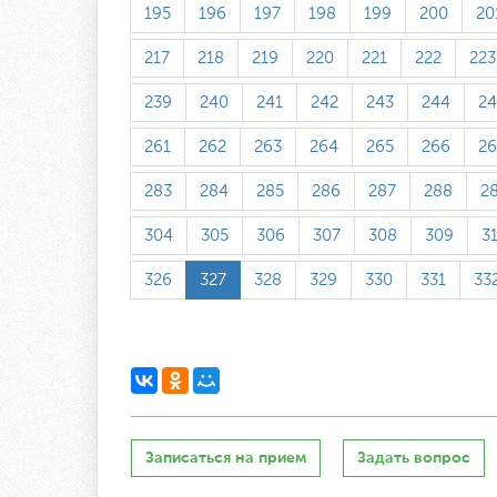
195
196
197
198
199
200
20
217
218
219
220
221
222
223
239
240
241
242
243
244
24
261
262
263
264
265
266
26
283
284
285
286
287
288
2
304
305
306
307
308
309
3
326
327
328
329
330
331
33
Записаться на прием
Задать вопрос