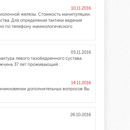
10.11.2016
молочной железы. Стоимость манипуляции,
ства. Для определения тактики ведения
но по телефону маммологического
05.11.2016
актура левого тазобедренного сустава.
жчина 37 лет проживающий :
14.11.2016
озникновении дополнительных вопросов Вы
26.10.2016