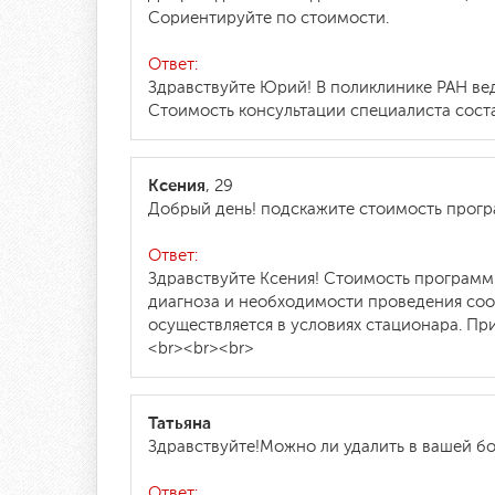
Сориентируйте по стоимости.
Ответ:
Здравствуйте Юрий! В поликлинике РАН ве
Стоимость консультации специалиста состав
Ксения
, 29
Добрый день! подскажите стоимость прог
Ответ:
Здравствуйте Ксения! Стоимость программы
диагноза и необходимости проведения соо
осуществляется в условиях стационара. Пр
<br><br><br>
Татьяна
Здравствуйте!Можно ли удалить в вашей бо
Ответ: