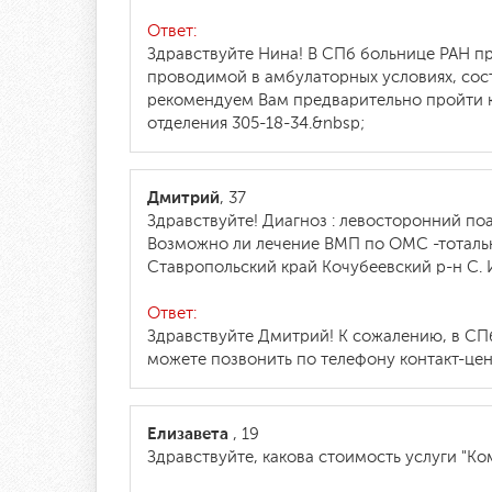
Ответ:
Здравствуйте Нина! В СПб больнице РАН 
проводимой в амбулаторных условиях, сост
рекомендуем Вам предварительно пройти 
отделения 305-18-34.&nbsp;
Дмитрий
, 37
Здравствуйте! Диагноз : левосторонний по
Возможно ли лечение ВМП по ОМС -тотальн
Ставропольский край Кочубеевский р-н С.
Ответ:
Здравствуйте Дмитрий! К сожалению, в СП
можете позвонить по телефону контакт-цент
Елизавета
, 19
Здравствуйте, какова стоимость услуги "К