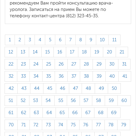
рекомендуем Вам пройти консультацию врача-
уролога. Записаться на прием Вы можете по
телефону контакт-центра (812) 323-45-35.
1
2
3
4
5
6
7
8
9
10
11
12
13
14
15
16
17
18
19
20
21
22
23
24
25
26
27
28
29
30
31
32
33
34
35
36
37
38
39
40
41
42
43
44
45
46
47
48
49
50
51
52
53
54
55
56
57
58
59
60
61
62
63
64
65
66
67
68
69
70
71
72
73
74
75
76
77
78
79