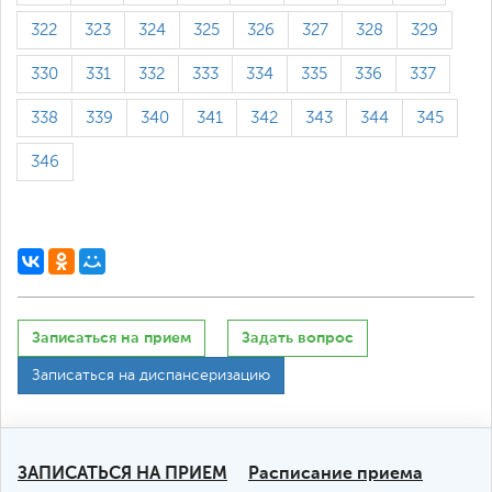
322
323
324
325
326
327
328
329
330
331
332
333
334
335
336
337
338
339
340
341
342
343
344
345
346
Записаться на прием
Задать вопрос
Записаться на диспансеризацию
ЗАПИСАТЬСЯ НА ПРИЕМ
Расписание приема