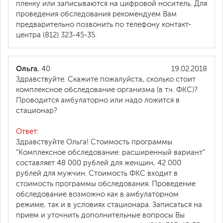
пленку или записываются на цифровой носитель. Для
проведения обследования рекомендуем Вам
предварительно позвонить по телефону контакт-
центра (812) 323-45-35.
Ольга
, 40
19.02.2018
Здравствуйте. Скажите пожалуйста, сколько стоит
комплексное обследование организма (в т.ч. ФКС)?
Проводится амбулаторно или надо ложится в
стационар?
Ответ:
Здравствуйте Ольга! Стоимость программы
"Комплексное обследование: расширенный вариант"
составляет 48 000 рублей для женщин, 42 000
рублей для мужчин. Стоимость ФКС входит в
стоимость программы обследования. Проведение
обследование возможно как в амбулаторном
режиме, так и в условиях стационара. Записаться на
прием и уточнить дополнительные вопросы Вы