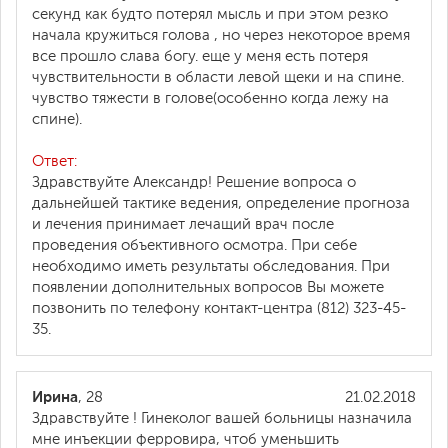
секунд как будто потерял мысль и при этом резко
начала кружиться голова , но через некоторое время
все прошло слава богу. еще у меня есть потеря
чувствительности в области левой щеки и на спине.
чувство тяжести в голове(особенно когда лежу на
спине).
Ответ:
Здравствуйте Александр! Решение вопроса о
дальнейшей тактике ведения, определение прогноза
и лечения принимает лечащий врач после
проведения объективного осмотра. При себе
необходимо иметь результаты обследования. При
появлении дополнительных вопросов Вы можете
позвонить по телефону контакт-центра (812) 323-45-
35.
Ирина
, 28
21.02.2018
Здравствуйте ! Гинеколог вашей больницы назначила
мне инъекции ферровира, чтоб уменьшить