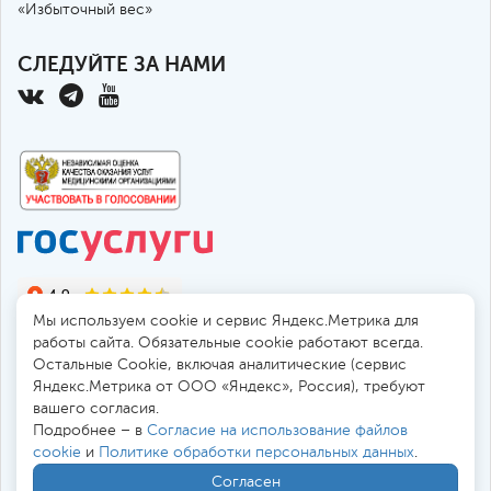
«Избыточный вес»
СЛЕДУЙТЕ ЗА НАМИ
Мы используем cookie и сервис Яндекс.Метрика для
работы сайта. Обязательные cookie работают всегда.
Остальные Сookie, включая аналитические (сервис
Яндекс.Метрика от ООО «Яндекс», Россия), требуют
© 2010-2026 Санкт-Петербургская больница РАН
вашего согласия.
194017, Россия, Санкт-Петербург, пр. Тореза 72
Подробнее – в
Согласие на использование файлов
cookie
и
Политике обработки персональных данных
.
Безопасная работа через
SSL-соединение
Согласен