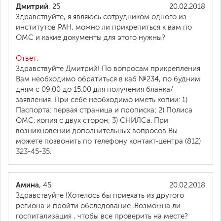
Дмитрий
, 25
20.02.2018
Здравствуйте, я являюсь сотрудником одного из
институтов РАН, можно ли прикрепиться к вам по
ОМС и какие документы для этого нужны?
Ответ:
Здравствуйте Дмитрий! По вопросам прикрепления
Вам необходимо обратиться в каб №234, по будним
дням с 09:00 до 15:00 для получения бланка/
заявления. При себе необходимо иметь копии: 1)
Паспорта: первая страница и прописка; 2) Полиса
ОМС: копия с двух сторон; 3) СНИЛСа. При
возникновении дополнительных вопросов Вы
можете позвонить по телефону контакт-центра (812)
323-45-35.
Амина
, 45
20.02.2018
Здравствуйте !Хотелось бы приехать из другого
региона и пройти обследование. Возможна ли
госпитализация , чтобы все проверить на месте?