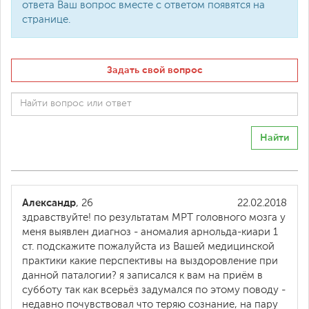
ответа Ваш вопрос вместе с ответом появятся на
странице.
Задать свой вопрос
Найти
Александр
, 26
22.02.2018
здравствуйте! по результатам МРТ головного мозга у
меня выявлен диагноз - аномалия арнольда-киари 1
ст. подскажите пожалуйста из Вашей медицинской
практики какие перспективы на выздоровление при
данной паталогии? я записался к вам на приём в
субботу так как всерьёз задумался по этому поводу -
недавно почувствовал что теряю сознание, на пару