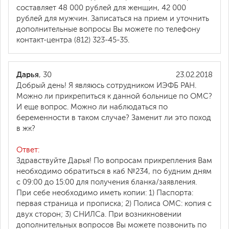
составляет 48 000 рублей для женщин, 42 000
рублей для мужчин. Записаться на прием и уточнить
дополнительные вопросы Вы можете по телефону
контакт-центра (812) 323-45-35.
Дарья
, 30
23.02.2018
Добрый день! Я являюсь сотрудником ИЭФБ РАН.
Можно ли прикрепиться к данной больнице по ОМС?
И еще вопрос. Можно ли наблюдаться по
беременности в таком случае? Заменит ли это поход
в жк?
Ответ:
Здравствуйте Дарья! По вопросам прикрепления Вам
необходимо обратиться в каб №234, по будним дням
с 09:00 до 15:00 для получения бланка/заявления.
При себе необходимо иметь копии: 1) Паспорта:
первая страница и прописка; 2) Полиса ОМС: копия с
двух сторон; 3) СНИЛСа. При возникновении
дополнительных вопросов Вы можете позвонить по