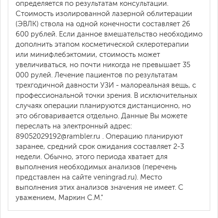
определяется по результатам консультации.
Стоимость изолированной лазерной облитерации
(ЭВЛК) ствола на одной конечности составляет 26
600 рублей. Если данное вмешательство необходимо
дополнить этапом косметической склеротерапии
или минифлебэктомии, стоимость может
увеличиваться, но почти никогда не превышает 35
000 рулей. Лечение пациентов по результатам
трехгодичной давности УЗИ - малореальная вещь, с
профессиональной точки зрения. В исключительных
случаях операции планируются дистанционно, но
это обговаривается отдельно. Данные Вы можете
переслать на электронный адрес:
89052029192@rambler.ru . Операцию планируют
заранее, средний срок ожидания составляет 2-3
недели. Обычно, этого периода хватает для
выполнения необходимых анализов (перечень
представлен на сайте veningrad.ru). Место
выполнения этих анализов значения не имеет. С
уважением, Маркин С.М."