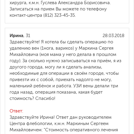
хирурга, к.м.н. Гуслева Александра Борисовича.
Записаться на прием Вы можете по телефону
контакт-центра (812) 323-45-35.
Ирина
, 31
28.03.2018
Здравствуйте! Я хотела бы сделать операцию по
удалению вен (1нога, варикоз) у Маркина Сергея
Михайловича (моя мама у него делала в прошлом
году). За сколько нужно записываться на приём, я из
другого города, могу ли я сделать анализы,
необходимые для операции в своём городе, чтобы
привезти их с собой, приехать надолго не могу,
маленький ребёнок и работа. УЗИ вены делали три
года назад, операция показана, какая будет
стоимость? Спасибо!
Ответ:
Здравствуйте Ирина! Ответ дан руководителем
Центра флебологии, к.м.н. Маркиным Сергеем
Михайловичем: "Стоимость оперативного лечения