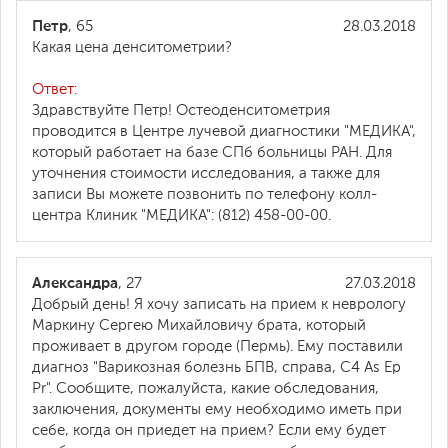
Петр
, 65
28.03.2018
Какая цена денситометрии?
Ответ:
Здравствуйте Петр! Остеоденситометрия
проводится в Центре лучевой диагностики "МЕДИКА",
который работает на базе СПб больницы РАН. Для
уточнения стоимости исследования, а также для
записи Вы можете позвонить по телефону колл-
центра Клиник "МЕДИКА": (812) 458-00-00.
Александра
, 27
27.03.2018
Добрый день! Я хочу записать на прием к неврологу
Маркину Сергею Михайловичу брата, который
проживает в другом городе (Пермь). Ему поставили
диагноз "Варикозная болезнь БПВ, справа, С4 As Ep
Pr". Сообщите, пожалуйста, какие обследования,
заключения, документы ему необходимо иметь при
себе, когда он приедет на прием? Если ему будет