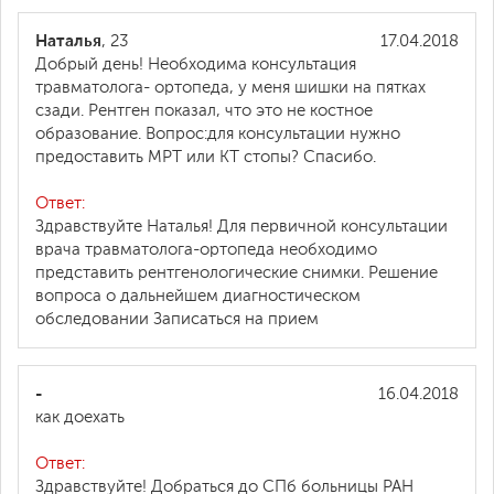
Наталья
, 23
17.04.2018
Добрый день! Необходима консультация
травматолога- ортопеда, у меня шишки на пятках
сзади. Рентген показал, что это не костное
образование. Вопрос:для консультации нужно
предоставить МРТ или КТ стопы? Спасибо.
Ответ:
Здравствуйте Наталья! Для первичной консультации
врача травматолога-ортопеда необходимо
представить рентгенологические снимки. Решение
вопроса о дальнейшем диагностическом
обследовании Записаться на прием
-
16.04.2018
как доехать
Ответ:
Здравствуйте! Добраться до СПб больницы РАН