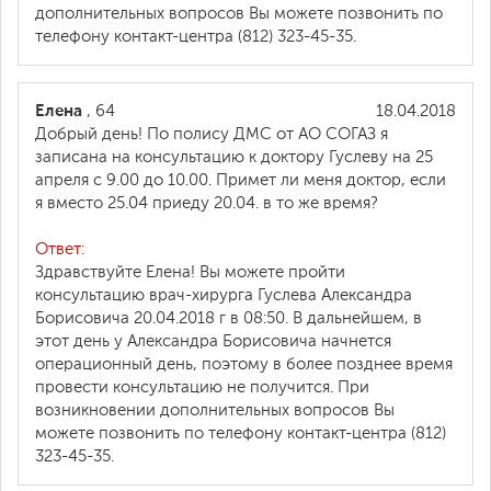
дополнительных вопросов Вы можете позвонить по
телефону контакт-центра (812) 323-45-35.
Елена
, 64
18.04.2018
Добрый день! По полису ДМС от АО СОГАЗ я
записана на консультацию к доктору Гуслеву на 25
апреля с 9.00 до 10.00. Примет ли меня доктор, если
я вместо 25.04 приеду 20.04. в то же время?
Ответ:
Здравствуйте Елена! Вы можете пройти
консультацию врач-хирурга Гуслева Александра
Борисовича 20.04.2018 г в 08:50. В дальнейшем, в
этот день у Александра Борисовича начнется
операционный день, поэтому в более позднее время
провести консультацию не получится. При
возникновении дополнительных вопросов Вы
можете позвонить по телефону контакт-центра (812)
323-45-35.