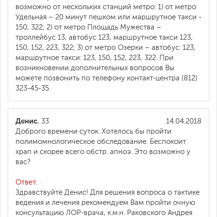
возможно от нескольких станций метро: 1) от метро
Удельная – 20 минут пешком или маршрутное такси -
150, 322; 2) от метро Площадь Мужества –
троллейбус 13, автобус 123, маршрутное такси 123,
150, 152, 223, 322; 3) от метро Озерки – автобус: 123,
маршрутное такси: 123, 150, 152, 223, 322. При
возникновении дополнительных вопросов Вы
можете позвонить по телефону контакт-центра (812)
323-45-35.
Денис
, 33
14.04.2018
Доброго времени суток. Хотелось бы пройти
полимомнологическое обследование. Беспокоит
храп и скорее всего обстр. апноэ. Это возможно у
вас?
Ответ:
Здравствуйте Денис! Для решения вопроса о тактике
ведения и лечения рекомендуем Вам пройти очную
консультацию ЛОР-врача, к.м.н. Раковского Андрея