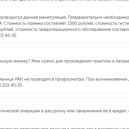
проводится данная манипуляция. Предварительно необходим
. Стоимость приема составляет 1500 рублей, стоимость гисте
рублей, стоимость предоперационного обследования составляе
3-45-35.
нскую книжку? Мне нужно для прохождения практики в лагере.
ольнице РАН не проводятся профосмотры. При возникновении
 323-45-35.
гической операции в рассрочку или оформление ее в кредит, 