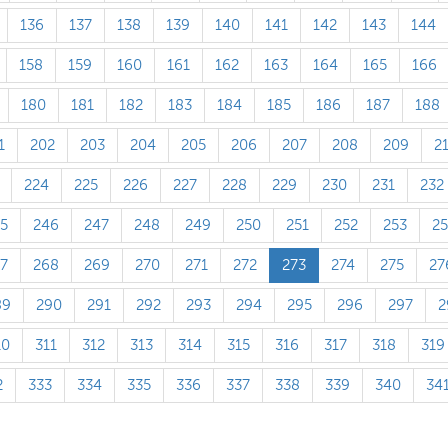
136
137
138
139
140
141
142
143
144
158
159
160
161
162
163
164
165
166
180
181
182
183
184
185
186
187
188
1
202
203
204
205
206
207
208
209
2
224
225
226
227
228
229
230
231
232
5
246
247
248
249
250
251
252
253
2
7
268
269
270
271
272
273
274
275
27
89
290
291
292
293
294
295
296
297
2
10
311
312
313
314
315
316
317
318
319
2
333
334
335
336
337
338
339
340
34