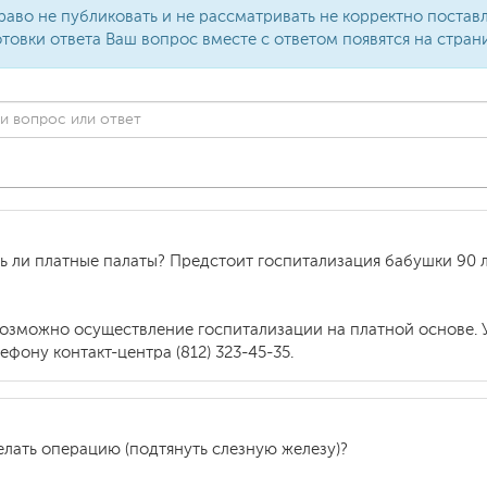
раво не публиковать и не рассматривать не корректно поста
товки ответа Ваш вопрос вместе с ответом появятся на стран
ть ли платные палаты? Предстоит госпитализация бабушки 90 
возможно осуществление госпитализации на платной основе. 
фону контакт-центра (812) 323-45-35.
елать операцию (подтянуть слезную железу)?