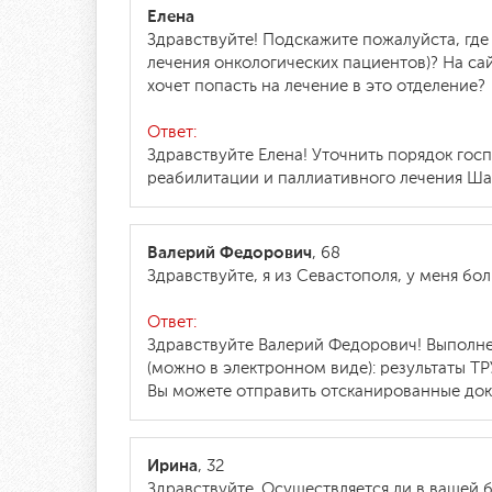
Елена
Здравствуйте! Подскажите пожалуйста, где
лечения онкологических пациентов)? На са
хочет попасть на лечение в это отделение?
Ответ:
Здравствуйте Елена! Уточнить порядок гос
реабилитации и паллиативного лечения Шат
Валерий Федорович
, 68
Здравствуйте, я из Севастополя, у меня бо
Ответ:
Здравствуйте Валерий Федорович! Выполне
(можно в электронном виде): результаты ТР
Вы можете отправить отсканированные доку
Ирина
, 32
Здравствуйте. Осуществляется ли в вашей 