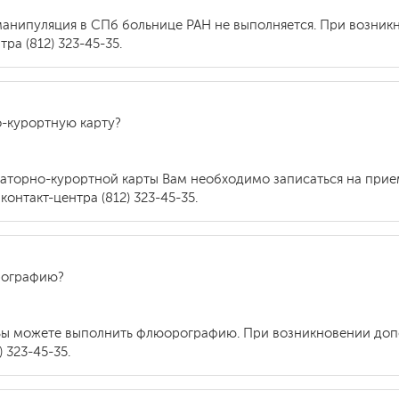
манипуляция в СПб больнице РАН не выполняется. При возни
ра (812) 323-45-35.
-курортную карту?
торно-курортной карты Вам необходимо записаться на прием 
онтакт-центра (812) 323-45-35.
рографию?
 Вы можете выполнить флюорографию. При возникновении до
 323-45-35.