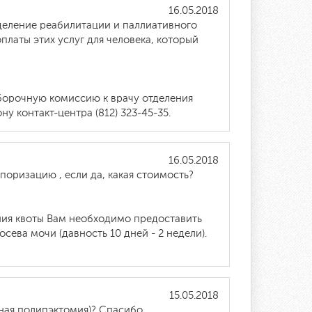
16.05.2018
тделение реабилитации и паллиативного
платы этих услуг для человека, который
тборочную комиссию к врачу отделения
 контакт-центра (812) 323-45-35.
16.05.2018
поризацию , если да, какая стоимость?
ния квоты Вам необходимо предоставить
сева мочи (давность 10 дней - 2 недели).
15.05.2018
ная полипэктомия)? Спасибо.