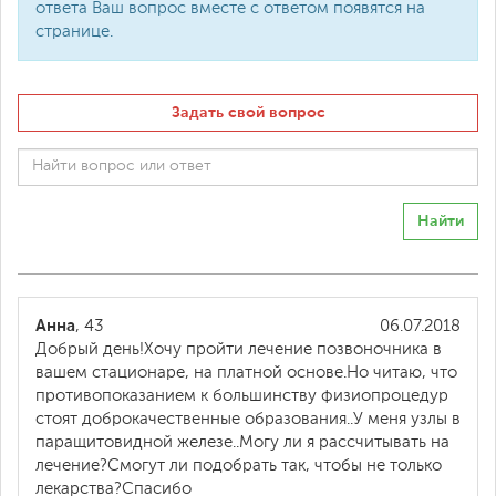
ответа Ваш вопрос вместе с ответом появятся на
странице.
Задать свой вопрос
Найти
Анна
, 43
06.07.2018
Добрый день!Хочу пройти лечение позвоночника в
вашем стационаре, на платной основе.Но читаю, что
противопоказанием к большинству физиопроцедур
стоят доброкачественные образования..У меня узлы в
паращитовидной железе..Могу ли я рассчитывать на
лечение?Смогут ли подобрать так, чтобы не только
лекарства?Спасибо