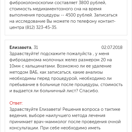
фиброколоноскопии составляет 3800 рублей,
стоимость медикаментозного сна на время
выполнения процедуры -- 4500 рублей. Записаться
на исследование Вы можете по телефону контакт-
центра (812) 323-45-35.
Елизавета
, 31
02.07.2018
Здравствуйте! подскажите пожалуйста , у меня
фиброаденома молочных желез размером 20 на
10мм с кальцинатами. Возможно ли ее удаление
методом ВАБ, как записаться, какие анализы
необходимы перед процедурой, необходимо ли
пребывание в больнице после процедуры, стоимость
и выдается ли больничный лист? Спасибо.
Ответ:
Здравствуйте Елизавета! Решения вопроса о тактике
ведения, выборе наилучшего метода лечения
принимает врач-маммолог после проведения очной
консультации. При себе необходимо иметь