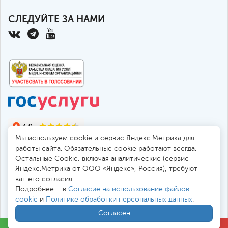
СЛЕДУЙТЕ ЗА НАМИ
Мы используем cookie и сервис Яндекс.Метрика для
работы сайта. Обязательные cookie работают всегда.
Остальные Сookie, включая аналитические (сервис
Яндекс.Метрика от ООО «Яндекс», Россия), требуют
© 2010-2026 Санкт-Петербургская больница РАН
вашего согласия.
194017, Россия, Санкт-Петербург, пр. Тореза 72
Подробнее – в
Согласие на использование файлов
cookie
и
Политике обработки персональных данных
.
Безопасная работа через
SSL-соединение
Согласен
Все цены
в
. Мы принимаем к оплате: