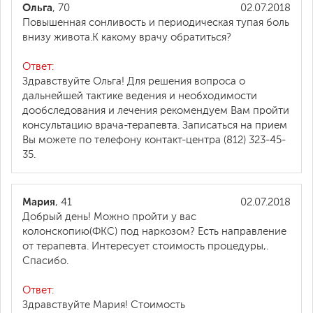
Ольга
, 70
02.07.2018
Повышенная сонливость и периодическая тупая боль
внизу живота.К какому врачу обратиться?
Ответ:
Здравствуйте Ольга! Для решения вопроса о
дальнейшей тактике ведения и необходимости
дообследования и лечения рекомендуем Вам пройти
консультацию врача-терапевта. Записаться на прием
Вы можете по телефону контакт-центра (812) 323-45-
35.
Мария
, 41
02.07.2018
Добрый день! Можно пройти у вас
колонскопию(ФКС) под наркозом? Есть направление
от терапевта. Интересует стоимость процедуры,.
Спасибо.
Ответ:
Здравствуйте Мария! Стоимость