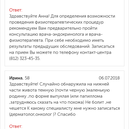
Ответ:
Здравствуйте Анна! Для определения возможности
проведения физиотерапевтических процедур
рекомендуем Вам предварительно пройти
консультацию врача-эндокринолога и врача-
физиотерапевта. При себе необходимо иметь
результаты предыдущих обследований. Записаться
на прием Вы можете по телефону контакт-центра
(812) 323-45-35.
Ирина
, 58
06.07.2018
Здравствуйте! Случайно обнаружила на нижней
части живота темную (почти черную )маленькую
родинку ,по форме выпуклая (или папиллома
,затрудняюсь сказать на что похожа) Не болит ,не
чешется К какому специалисту мне нужно записаться
(дерматолог,онколог )? Спасибо
Ответ: