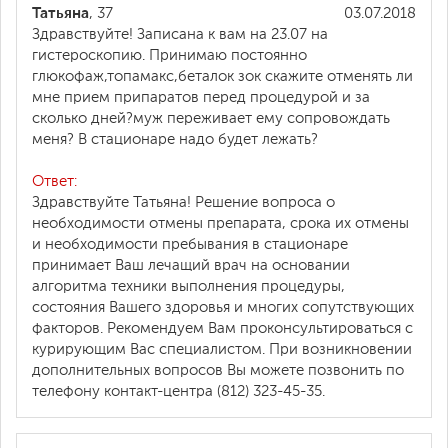
Татьяна
, 37
03.07.2018
Здравствуйте! Записана к вам на 23.07 на
гистероскопию. Принимаю постоянно
глюкофаж,топамакс,беталок зок скажите отменять ли
мне прием припаратов перед процедурой и за
сколько дней?муж переживает ему сопровождать
меня? В стационаре надо будет лежать?
Ответ:
Здравствуйте Татьяна! Решение вопроса о
необходимости отмены препарата, срока их отмены
и необходимости пребывания в стационаре
принимает Ваш лечащий врач на основании
алгоритма техники выполнения процедуры,
состояния Вашего здоровья и многих сопутствующих
факторов. Рекомендуем Вам проконсультироваться с
курирующим Вас специалистом. При возникновении
дополнительных вопросов Вы можете позвонить по
телефону контакт-центра (812) 323-45-35.