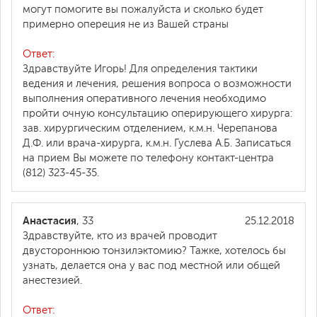
могут помогите вы пожалуйста и сколько будет
примерно опереция не из Вашей страны
Ответ:
Здравствуйте Игорь! Для определения тактики
ведения и лечения, решения вопроса о возможности
выполнения оперативного лечения необходимо
пройти очную консультацию оперирующего хирурга:
зав. хирургическим отделением, к.м.н. Черепанова
Д.Ф. или врача-хирурга, к.м.н. Гуслева А.Б. Записаться
на прием Вы можете по телефону контакт-центра
(812) 323-45-35.
Анастасия
, 33
25.12.2018
Здравствуйте, кто из врачей проводит
двустороннюю тонзилэктомию? Тажке, хотелось бы
узнать, делается она у вас под местной или общей
анестезией.
Ответ: