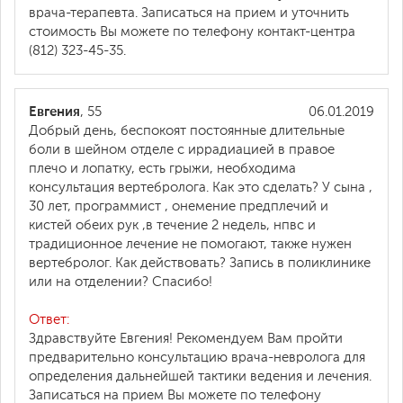
врача-терапевта. Записаться на прием и уточнить
стоимость Вы можете по телефону контакт-центра
(812) 323-45-35.
Евгения
, 55
06.01.2019
Добрый день, беспокоят постоянные длительные
боли в шейном отделе с иррадиацией в правое
плечо и лопатку, есть грыжи, необходима
консультация вертебролога. Как это сделать? У сына ,
30 лет, программист , онемение предплечий и
кистей обеих рук ,в течение 2 недель, нпвс и
традиционное лечение не помогают, также нужен
вертебролог. Как действовать? Запись в поликлинике
или на отделении? Спасибо!
Ответ:
Здравствуйте Евгения! Рекомендуем Вам пройти
предварительно консультацию врача-невролога для
определения дальнейшей тактики ведения и лечения.
Записаться на прием Вы можете по телефону