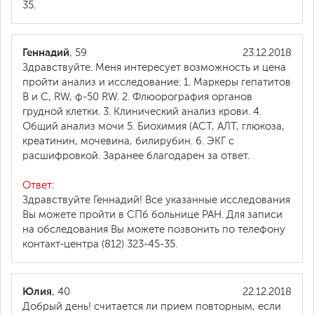
35.
Геннадий
, 59
23.12.2018
Здравствуйте. Меня интересует возможность и цена
пройти анализ и исследование: 1. Маркеры гепатитов
В и С, RW, ф-50 RW. 2. Флюорография органов
грудной клетки. 3. Клинический анализ крови. 4.
Общий анализ мочи 5. Биохимия (АСТ, АЛТ, глюкоза,
креатинин, мочевина, билирубин. 6. ЭКГ с
расшифровкой. Заранее благодарен за ответ.
Ответ:
Здравствуйте Геннадий! Все указанные исследования
Вы можете пройти в СПб больнице РАН. Для записи
на обследования Вы можете позвонить по телефону
контакт-центра (812) 323-45-35.
Юлия
, 40
22.12.2018
Добрый день! считается ли прием повторным, если