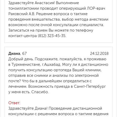
Здравствуйте Анастасия! Выполнение
тонзиллэктомии проводит оперирующий ЛОР-врач
Раковский А.В. Решение вопроса о тактике
проведения вмешательства, выбор метода анестезии
возможно после очной консультации специалиста.
Записаться на прием Вы можете по телефону
контакт-центра (812) 323-45-35.
Диана
, 67
24.12.2018
Добрый день. Подскажите, пожалуйста, я проживаю
в Туркменистане, г.Ашхабад. Могу ли я дистанционно
получить консультацию ортопеда Вашей клиники,
отправив все снимки и анализы по электронной
почте? Что бы в дальнейшем определиться с
лечением. Возможность приезда в Санкт-Петербург
у меня есть. Спасибо.
Ответ:
Здравствуйте Диана! Проведение дистанционной
консультации с решением вопроса о тактике ведения