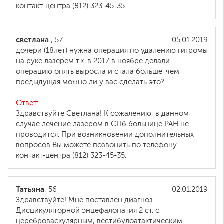
контакт-центра (812) 323-45-35.
светлана
, 57
05.01.2019
дочери (18лет) нужна операция по удалению гигромы
на руке лазерем т.к. в 2017 в ноябре делали
операцию,опять выросла и стала больше ,чем
предыдущая можно ли у вас сделать это?
Ответ:
Здравствуйте Светлана! К сожалению, в данном
случае лечение лазером в СПб больнице РАН не
проводится. При возникновении дополнительных
вопросов Вы можете позвонить по телефону
контакт-центра (812) 323-45-35.
Татьяна
, 56
02.01.2019
Здравствуйте! Мне поставлен диагноз
Дисцикуляторной энцефалопатия 2 ст. с
цереброваскулярным, вестибулоатактическим