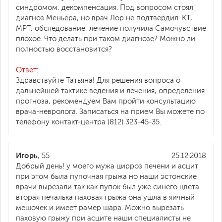
синдромом, декомпенсация. Под вопросом стоял
диагноз Меньера, но врач Лор не подтвердил. КТ,
МРТ, обследование, лечение получила Самочувствие
плохое. Что делать при таком диагнозе? Можно ли
полностью восстановится?
Ответ:
Здравствуйте Татьяна! Для решения вопроса о
дальнейшей тактике ведения и лечения, определения
прогноза, рекомендуем Вам пройти консультацию
врача-невролога. Записаться на прием Вы можете по
телефону контакт-центра (812) 323-45-35.
Игорь
, 55
25.12.2018
Добрый день! у моего мужа цирроз печени и асцит
при этом была пупочная грыжа но наши эстонские
врачи вырезали так как пупок был уже синего цвета
вторая печалька паховая грыжа она ушла в яичный
мешочек и имеет рамер шара. Можно вырезать
паховую грыжу при асците наши специалисты не