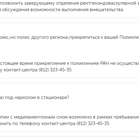
 позвонить заведующему отделения рентгенэндоваскулярной
 для обсуждения возможности выполнения вмешательства.
 омс,но полис другого региона,прикрепиться к вашей Поликли
астоящее время прикрепление к поликлинике РАН не осуществ
контакт-центра (812) 323-45-35.
ию под наркозом в стационаре?
опии с медикаментозным сном возможно в рамках пребывания
ить по телефону контакт-центра (812) 323-45-35.