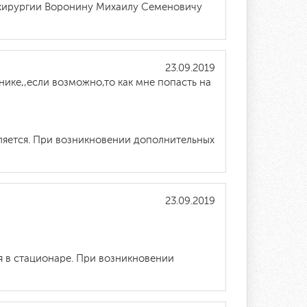
 хирургии Воронину Михаилу Семеновичу
23.09.2019
нике,,если возможно,то как мне попасть на
ляется. При возникновении дополнительных
23.09.2019
 в стационаре. При возникновении