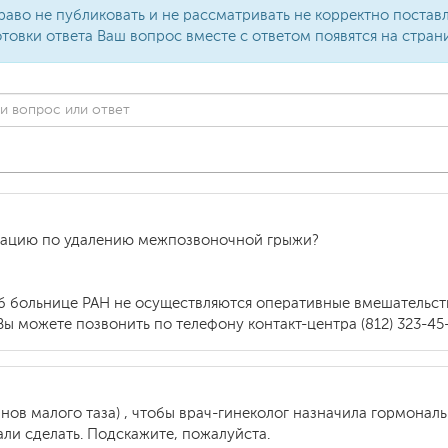
раво не публиковать и не рассматривать не корректно поста
товки ответа Ваш вопрос вместе с ответом появятся на стран
ерацию по удалению межпозвоночной грыжи?
б больнице РАН не осуществляются оперативные вмешательс
 можете позвонить по телефону контакт-центра (812) 323-45-
нов малого таза) , чтобы врач-гинеколог назначила гормональ
али сделать. Подскажите, пожалуйста.