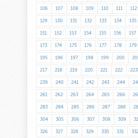
106
107
108
109
110
111
112
129
130
131
132
133
134
135
151
152
153
154
155
156
157
173
174
175
176
177
178
179
195
196
197
198
199
200
20
217
218
219
220
221
222
223
239
240
241
242
243
244
24
261
262
263
264
265
266
26
283
284
285
286
287
288
2
304
305
306
307
308
309
3
326
327
328
329
330
331
33