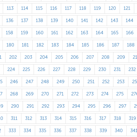
113
114
115
116
117
118
119
120
121
136
137
138
139
140
141
142
143
144
158
159
160
161
162
163
164
165
166
180
181
182
183
184
185
186
187
188
1
202
203
204
205
206
207
208
209
2
224
225
226
227
228
229
230
231
232
5
246
247
248
249
250
251
252
253
2
7
268
269
270
271
272
273
274
275
27
89
290
291
292
293
294
295
296
297
2
10
311
312
313
314
315
316
317
318
319
2
333
334
335
336
337
338
339
340
34