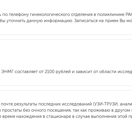
 по телефону гинекологического отделения в поликлинике РА
бы уточнить данную информацию. Записаться на прием Вы мож
 ЭНМГ составляет от 2100 рублей и зависит от области иссле
 почте результаты последних исследований (УЗИ-ТРУЗИ, анал
простаты без очного посещения, так как проживаю в другом г
е время нахождения в стационаре в случае выполнения этой 