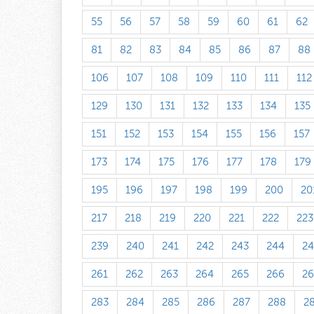
55
56
57
58
59
60
61
62
81
82
83
84
85
86
87
88
106
107
108
109
110
111
112
129
130
131
132
133
134
135
151
152
153
154
155
156
157
173
174
175
176
177
178
179
195
196
197
198
199
200
20
217
218
219
220
221
222
223
239
240
241
242
243
244
24
261
262
263
264
265
266
26
283
284
285
286
287
288
2