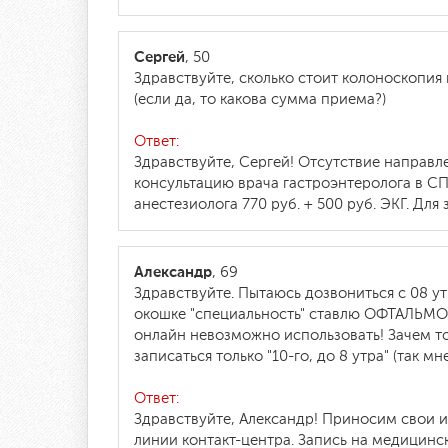
Сергей
, 50
Здравствуйте, сколько стоит колоноскопия
(если да, то какова сумма приема?)
Ответ:
Здравствуйте, Сергей! Отсутствие направл
консультацию врача гастроэнтеролога в СП
анестезиолога 770 руб. + 500 руб. ЭКГ. Для
Александр
, 69
Здравствуйте. Пытаюсь дозвониться с 08 ут
окошке "специальность" ставлю ОФТАЛЬМОЛОГ
онлайн невозможно использовать! Зачем то
записаться только "10-го, до 8 утра" (так м
Ответ:
Здравствуйте, Александр! Приносим свои и
линии контакт-центра. Запись на медицинс