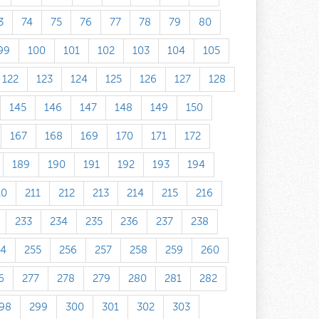
3
74
75
76
77
78
79
80
99
100
101
102
103
104
105
122
123
124
125
126
127
128
145
146
147
148
149
150
167
168
169
170
171
172
189
190
191
192
193
194
10
211
212
213
214
215
216
233
234
235
236
237
238
54
255
256
257
258
259
260
6
277
278
279
280
281
282
98
299
300
301
302
303