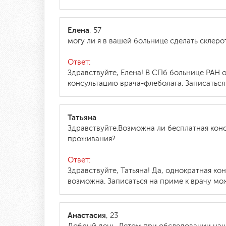
Елена
, 57
могу ли я в вашей больнице сделать склеро
Ответ:
Здравствуйте, Елена! В СПб больнице РАН 
консультацию врача-флеболага. Записаться 
Татьяна
Здравствуйте.Возможна ли бесплатная конс
проживания?
Ответ:
Здравствуйте, Татьяна! Да, однократная к
возможна. Записаться на приме к врачу мож
Анастасия
, 23