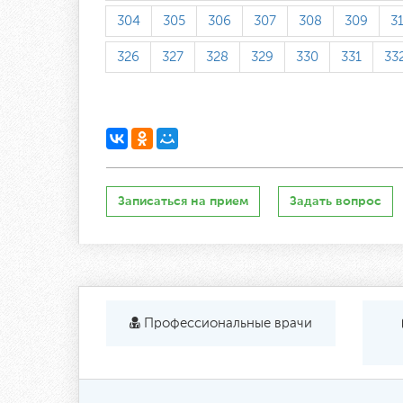
304
305
306
307
308
309
3
326
327
328
329
330
331
33
Записаться на прием
Задать вопрос
Профессиональные врачи