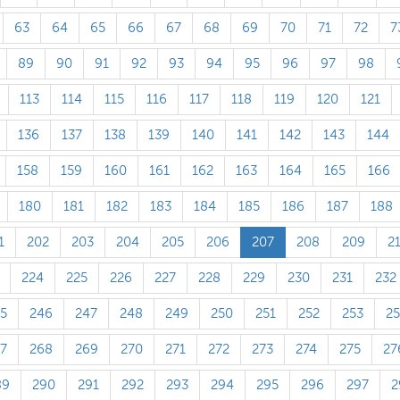
63
64
65
66
67
68
69
70
71
72
7
89
90
91
92
93
94
95
96
97
98
113
114
115
116
117
118
119
120
121
136
137
138
139
140
141
142
143
144
158
159
160
161
162
163
164
165
166
180
181
182
183
184
185
186
187
188
1
202
203
204
205
206
207
208
209
2
224
225
226
227
228
229
230
231
232
5
246
247
248
249
250
251
252
253
2
7
268
269
270
271
272
273
274
275
27
89
290
291
292
293
294
295
296
297
2