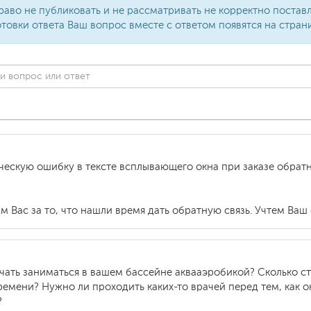
раво не публиковать и не рассматривать не корректно поста
товки ответа Ваш вопрос вместе с ответом появятся на стран
ческую ошибку в тексте всплывающего окна при заказе обратн
м Вас за то, что нашли время дать обратную связь. Учтем Ваш 
чать заниматься в вашем бассейне аквааэробикой? Сколько ст
ремени? Нужно ли проходить каких-то врачей перед тем, как 
?