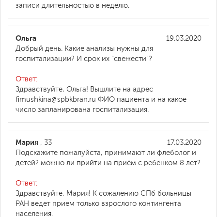
записи длительностью в неделю.
Ольга
19.03.2020
Добрый день. Какие анализы нужны для
госпитализации? И срок их "свежести"?
Ответ:
Здравствуйте, Ольга! Вышлите на адрес
fimushkina@spbkbran.ru ФИО пациента и на какое
число запланирована госпитализация.
Мария
, 33
17.03.2020
Подскажите пожалуйста, принимают ли флеболог и
детей? можно ли прийти на приём с ребёнком 8 лет?
Ответ:
Здравствуйте, Мария! К сожалению СПб больницы
РАН ведет прием только взрослого контингента
населения.