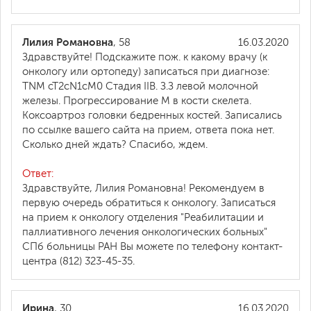
Лилия Романовна
, 58
16.03.2020
Здравствуйте! Подскажите пож. к какому врачу (к
онкологу или ортопеду) записаться при диагнозе:
TNM cT2cN1cM0 Стадия IIB. З.З левой молочной
железы. Прогрессирование М в кости скелета.
Коксоартроз головки бедренных костей. Записались
по ссылке вашего сайта на прием, ответа пока нет.
Сколько дней ждать? Спасибо, ждем.
Ответ:
Здравствуйте, Лилия Романовна! Рекомендуем в
первую очередь обратиться к онкологу. Записаться
на прием к онкологу отделения "Реабилитации и
паллиативного лечения онкологических больных"
СПб больницы РАН Вы можете по телефону контакт-
центра (812) 323-45-35.
Ирина
, 30
16.03.2020