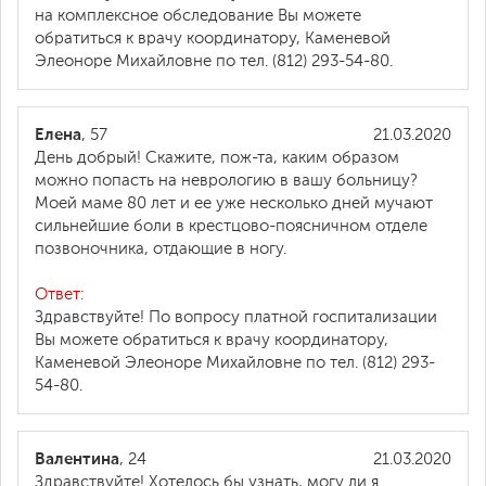
на комплексное обследование Вы можете
обратиться к врачу координатору, Каменевой
Элеоноре Михайловне по тел. (812) 293-54-80.
Елена
, 57
21.03.2020
День добрый! Скажите, пож-та, каким образом
можно попасть на неврологию в вашу больницу?
Моей маме 80 лет и ее уже несколько дней мучают
сильнейшие боли в крестцово-поясничном отделе
позвоночника, отдающие в ногу.
Ответ:
Здравствуйте! По вопросу платной госпитализации
Вы можете обратиться к врачу координатору,
Каменевой Элеоноре Михайловне по тел. (812) 293-
54-80.
Валентина
, 24
21.03.2020
Здравствуйте! Хотелось бы узнать, могу ли я