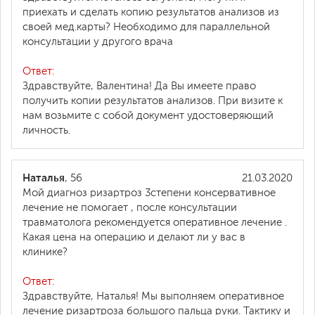
приехать и сделать копию результатов анализов из
своей мед.карты? Необходимо для параллельной
консультации у другого врача
Ответ:
Здравствуйте, Валентина! Да Вы имеете право
получить копии результатов анализов. При визите к
нам возьмите с собой документ удостоверяющий
личность.
Наталья
, 56
21.03.2020
Мой диагноз ризартроз 3степени консервативное
лечение не помогает , после консультации
травматолога рекомендуется оперативное лечение .
Какая цена на операцию и делают ли у вас в
клинике?
Ответ:
Здравствуйте, Наталья! Мы выполняем оперативное
лечение ризартроза большого пальца руки. Тактику и