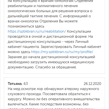
на консультацию к врачам-онкологам Отделения
реабилитации и паллиативного лечения
онкологических больных для решения вопроса о
дальнейшей тактике лечения. С информацией о
врачах-онкологах Отделения Вы можете
познакомиться здесь
https://spbkbran.ru/ru/reabilitation/
Консультации
проводятся в очной и дистанционной форме. На
дистанционную консультацию - через Личный
кабинет пациента. Зарегистрировать Личный кабинет
можно здесь
https://my.spbkbran.ru/ru/my/profile/
Заранее до начала дистанционной консультацией
необходимо загрузить имеющуюся медицинскую
документацию. Спасибо за обращение.
Татьяна
, 63
26.12.2020
На мед.осмотре лор обнаружил атерому наружного
слухового прохода. Посоветовала обратиться к
хирургу. Можно ли без оперативного вмешательства
вылечиться. Какие последствия возможны, без