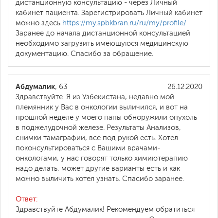
дистанционную консультацию - через Личный
кабинет пациента. Зарегистрировать Личный кабинет
можно здесь
https://my.spbkbran.ru/ru/my/profile/
Заранее до начала дистанционной консультацией
необходимо загрузить имеющуюся медицинскую
документацию. Спасибо за обращение.
Абдумалик
, 63
26.12.2020
Здравствуйте. Я из Узбекистана, недавно мой
племянник у Вас в онкологии выличился, и вот на
прошлой неделе у моего папы обноружили опухоль
в поджелудочной железе. Результаты Анализов,
снимки тамаграфии, все под рукой есть. Хотел
поконсультироваться с Вашими врачами-
онкологами, у нас говорят только химиютерапию
надо делать, может другие варианты есть и как
можно выличить хотел узнать. Спасибо заранее.
Ответ:
Здравствуйте Абдумалик! Рекомендуем обратиться