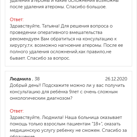
удаления атеромы и какие осложнения возможны
после удаления атеромы. Спасибо большое.
Ответ:
Здравствуйте, Татьяна! Для решения вопроса о
проведении оперативного вмешательства
рекомендуем Вам обратиться на консультацию к
хирургу,т.к. возможно нагноение атеромы. После ее
полного удаления осложнений,как правило,не
бывает. Спасибо за вопрос.
Людмила
, 38
26.12.2020
Добрый день!! Подскажите можно ли у вас получить
консультацию для ребёнка 9лет с очень сложным
онкологическим диагнозом?
Ответ:
Здравствуйте, Людмила! Наша больница оказывает
помощь только взрослым пациентам "18+", оказать
медицинскую услугу ребенку не сможем. Спасибо за
обращение.