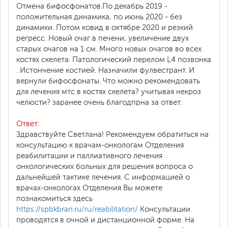
Отмена бифосфонатов.По декабрь 2019 -
положительная динамика, по июнь 2020 - без
динамики. Потом ковид в октябре 2020 и резкий
регресс. Новый очаг в печени, увеличение двух
старых очагов на 1 см. Много новых очагов во всех
костях скелета. Патологический перелом L4 позвонка
. Истончение костией. Назначили фулвестрант. И
вернули бифосфонаты. Что можно рекомендовать
для лечения мтс в костях скелета? учитывая некроз
челюсти? заранее очень благодпрна за ответ.
Ответ:
Здравствуйте Светлана! Рекомендуем обратиться на
консультацию к врачам-онкологам Отделения
реабилитации и паллиативного лечения
онкологических больных для решения вопроса о
дальнейшей тактике лечения. С информацией о
врачах-онкологах Отделения Вы можете
познакомиться здесь
https://spbkbran.ru/ru/reabilitation/
Консультации
проводятся в очной и дистанционной форме. На