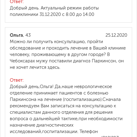
Ответ:
Добрый день. Актуальный режим работы
поликлиники 31.12.2020 с 8.00 до 14.00
Ольга
, 43
25.12.2020
Можно ли получить консультацию, пройти
обследование и проходить лечение в Вашей клинике
человеку, проживающему в другом городе? В
Чебоксарах мужу поставили диагноз Паркинсон, он
не хочет лечится здесь.
Ответ:
Добрый день,Ольга! Да,наше неврологическое
отделение принимает пациентов с болезнью
Паркинсона на лечение (госпитализацию).Сначала
рекомендуем Вам записаться на консультацию к
специалистам данного отделения для решения
вопроса о дальнейшей тактике,при необходимости
назначение диагностических
исследований,госпитализации. Телефон