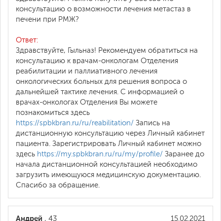
консультацию о возможности лечения метастаз в
печени при РМЖ?
Ответ:
Здравствуйте, Гыльназ! Рекомендуем обратиться на
консультацию к врачам-онкологам Отделения
реабилитации и паллиативного лечения
онкологических больных для решения вопроса о
дальнейшей тактике лечения. С информацией о
врачах-онкологах Отделения Вы можете
познакомиться здесь
https://spbkbran.ru/ru/reabilitation/
Запись на
дистанционную консультацию через Личный кабинет
пациента. Зарегистрировать Личный кабинет можно
здесь
https://my.spbkbran.ru/ru/my/profile/
Заранее до
начала дистанционной консультацией необходимо
загрузить имеющуюся медицинскую документацию.
Спасибо за обращение.
Андрей
, 43
15.02.2021