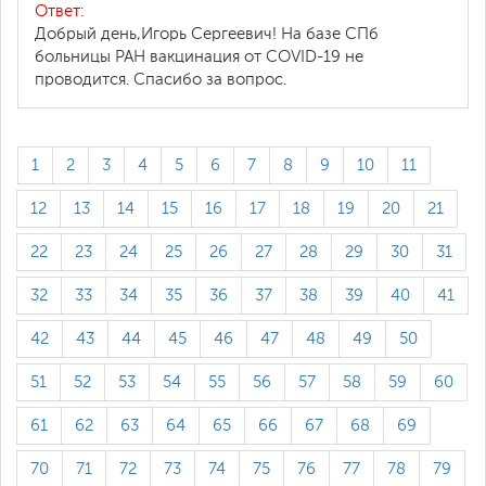
Ответ:
Добрый день,Игорь Сергеевич! На базе СПб
больницы РАН вакцинация от COVID-19 не
проводится. Спасибо за вопрос.
1
2
3
4
5
6
7
8
9
10
11
12
13
14
15
16
17
18
19
20
21
22
23
24
25
26
27
28
29
30
31
32
33
34
35
36
37
38
39
40
41
42
43
44
45
46
47
48
49
50
51
52
53
54
55
56
57
58
59
60
61
62
63
64
65
66
67
68
69
70
71
72
73
74
75
76
77
78
79