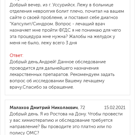
Добрый вечер, из г. Уссурийск. Лежу в больнице
отделения невролгия болит плечо, почитал на вашем
сайте о своей проблеме, и поставил себе диагноз
"Капсулит/Синдром. Вопрос - лечащий врач
назначяет мне пройти ФГДС я не понимаю для чего
эта процедура мне нужна? Жалобы на желудок у
меня не было, лежу всего 3 дня
Ответ:
Добрый день,Андрей! Данное обследование
проводится для дальнейшего назначения
лекарственных препаратов. Рекомендуем задать
вопрос об исследовании Вашему лечащему
врачу.Спасибо за обращение.
Малахов Дмитрий Николаевич
, 72
15.02.2021
Добрый день. Я из Ростова на Дону. Чтобы провести
у вас химиотерапию и обследование требуется
направление? Вы проводите это платно или по
полису ОМС?