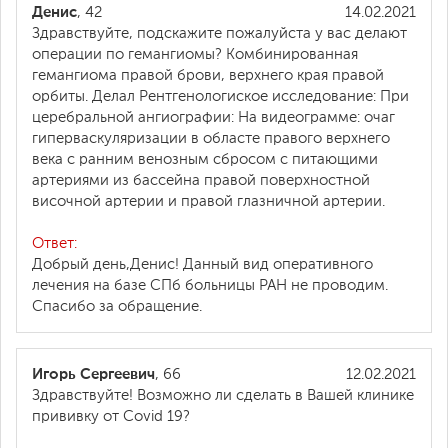
Денис
, 42
14.02.2021
Здравствуйте, подскажите пожалуйста у вас делают
операции по гемангиомы? Комбинированная
гемангиома правой брови, верхнего края правой
орбиты. Делал Рентгенологиское исследование: При
церебральной ангиографии: На видеограмме: очаг
гиперваскуляризации в областе правого верхнего
века с ранним венозным сбросом с питающими
артериями из бассейна правой поверхностной
височной артерии и правой глазничной артерии.
Ответ:
Добрый день,Денис! Данный вид оперативного
лечения на базе СПб больницы РАН не проводим.
Спасибо за обращение.
Игорь Сергеевич
, 66
12.02.2021
Здравствуйте! Возможно ли сделать в Вашей клинике
прививку от Covid 19?