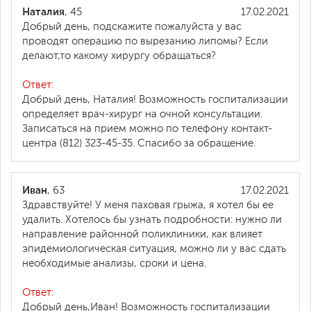
Наталия
, 45
17.02.2021
Добрый день, подскажите пожалуйста у вас
проводят операцию по вырезанию липомы? Если
делают,то какому хирургу обращаться?
Ответ:
Добрый день, Наталия! Возможность госпитализации
определяет врач-хирург на очной консультации.
Записаться на прием можно по телефону контакт-
центра (812) 323-45-35. Спасибо за обращение.
Иван
, 63
17.02.2021
Здравствуйте! У меня паховая грыжа, я хотел бы ее
удалить. Хотелось бы узнать подробности: нужно ли
направление районной поликлиники, как влияет
эпидемиологическая ситуация, можно ли у вас сдать
необходимые анализы, сроки и цена.
Ответ:
Добрый день,Иван! Возможность госпитализации