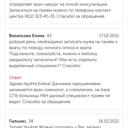
определяет врач-хирург на очной консультации.
Записаться на прием можно по телефону контакт-
центра (812) 323-45-35. Спасибо за обращение.
Васильева Елена
, 43
17.02.2021
добрый день. необходимо записать мужа на прием к
врачу по поводу ночного опноэ и храпа.
Подскажите, пожалуйста, можно к любому
кардиологу записаться? Или есть отдельно
выделенный специалист? Спасибо.
Ответ:
Здравствуйте,Елена! Данными нарушениями
занимается врач сомнолог, к сожалению, на базе
СПб больницы РАН данный специалист прием не
ведет. Спасибо за обращение.
Гыльназ
, 34
16.02.2021
Здравствуйте! Можно получить у Вас заочно