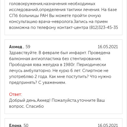
головокружения,назначения необходимых
исследований,определения тактики лечения. На базе
СПб больницы РАН Вы можете пройти очную
консультацию врача-невролога.Запись на прием
возможна по телефону контакт-центра (812)323-45-35
Ахмед
, 59
16.05.2021
Здравствуйте. В феврале был инфаркт. Проведена
балконная ангиопластика без стентирования.
Прободная язва желудка в 1980г. Периодически
лечусь амбулаторно. Не курю 6 лет. Спиртное не
употребляю 2 года. Как мне поступить? Что нужно
предпринять? С уважением.
Ответ:
Добрый день,Ахмед! Пожалуйста,уточните Ваш
вопрос. Спасибо
Елена
, 50
16.05.2021