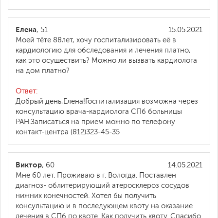
Елена
, 51
15.05.2021
Моей тёте 88лет, хочу госпитализировать её в
кардиологию для обследования и лечения платно,
как это осуществить? Можно ли вызвать кардиолога
на дом платно?
Ответ:
Добрый день,Елена!Госпитализация возможна через
консультацию врача-кардиолога СПб больницы
РАН.Записаться на прием можно по телефону
контакт-центра (812)323-45-35
Виктор
, 60
14.05.2021
Мне 60 лет. Проживаю в г. Вологда. Поставлен
диагноз- облитерирующий атеросклероз сосудов
нижних конечностей. Хотел бы получить
консультацию и в последующем квоту на оказание
лечения в СПб по квоте. Как получить квоту. Спасибо.