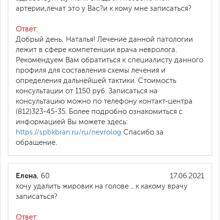
артерии,лечат это у Вас?и к кому мне записаться?
Ответ:
Добрый день, Наталья! Лечение данной патологии
лежит в сфере компетенции врача невролога.
Рекомендуем Вам обратиться к специалисту данного
профиля для составления схемы лечения и
определения дальнейшей тактики. Стоимость
консультации от 1150 руб. Записаться на
консультацию можно по телефону контакт-центра
(812)323-45-35. Более подробно ознакомиться с
информацией Вы можете здесь:
https://spbkbran.ru/ru/nevrolog
Спасибо за
обращение.
Елена
, 60
17.06.2021
хочу удалить жировик на голове .. к какому врачу
записаться?
Ответ: