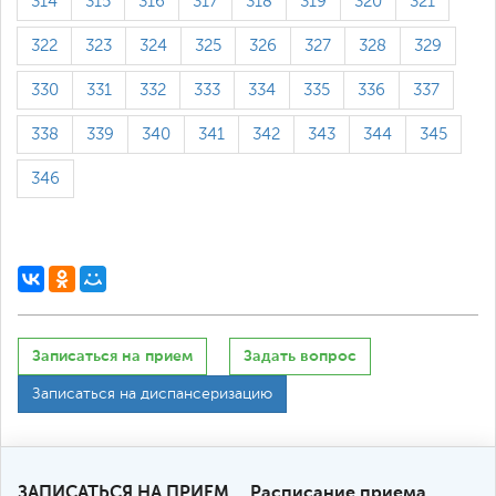
314
315
316
317
318
319
320
321
322
323
324
325
326
327
328
329
330
331
332
333
334
335
336
337
338
339
340
341
342
343
344
345
346
Записаться на прием
Задать вопрос
Записаться на диспансеризацию
ЗАПИСАТЬСЯ НА ПРИЕМ
Расписание приема