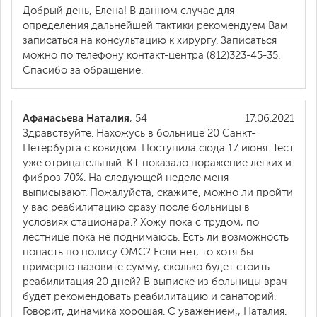
Добрый день, Елена! В данном случае для
определения дальнейшей тактики рекомендуем Вам
записаться на консультацию к хирургу. Записаться
можно по телефону контакт-центра (812)323-45-35.
Спасибо за обращение.
Афанасьева Наталия
, 54
17.06.2021
Здравствуйте. Нахожусь в больнице 20 Санкт-
Петербурга с ковидом. Поступила сюда 17 июня. Тест
уже отрицательный. КТ показало поражение легких и
фиброз 70%. На следующей неделе меня
выписывают. Пожалуйста, скажите, можно ли пройти
у вас реабилитацию сразу после больницы в
условиях стационара.? Хожу пока с трудом, по
лестнице пока не поднимаюсь. Есть ли возможность
попасть по полису ОМС? Если нет, то хотя бы
примерно назовите сумму, сколько будет стоить
реабилитация 20 дней? В выписке из больницы врач
будет рекомендовать реабилитацию и санаторий.
Говорит, динамика хорошая. С уважением,, Наталия.