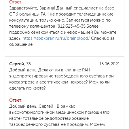
Ответ:
Здравствуйте, Зарина! Данный специалист на базе
СПб больницы РАН не проводит телемедицинские
консультации, только очно. Записаться можно по
телефону колл-центра (812)323-45-35.Более
подробно ознакомиться с информацией Вы можете
здесь:
https://spbkbran.ru/ru/brainblood/
Спасибо за
обращение
Сергей
, 35
15.06.2021
Добрый день. Делают ли в клинике РАН
эндопротезирование тазобедренного сустава при
коксартрозе и асептическом некрозе? Можно ли
сделать по квоте?
Ответ:
Добрый день, Сергей ! В рамках
высокотехнологичной медицинской помощи (по
квоте) тотальное эндопротезирование
тазобедренного сустава не проводим. Можем