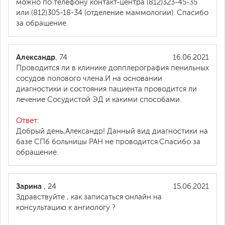
можно по телефону контакт-центра (812)323-45-35
или (812)305-18-34 (отделение маммологии). Спасибо
за обращение.
Александр
, 74
16.06.2021
Проводится ли в клинике допплерография пенильных
сосудов полового члена.И на основании
диагностики и состояния пациента проводится ли
лечение Сосудистой ЭД и какими способами.
Ответ:
Добрый день,Александр! Данный вид диагностики на
базе СПб больницы РАН не проводится.Спасибо за
обращение.
Зарина
, 24
15.06.2021
Здравствуйте , как записаться онлайн на
консультацию к ангиологу ?