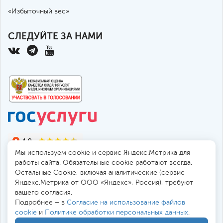
«Избыточный вес»
СЛЕДУЙТЕ ЗА НАМИ
Мы используем cookie и сервис Яндекс.Метрика для
работы сайта. Обязательные cookie работают всегда.
Остальные Сookie, включая аналитические (сервис
Яндекс.Метрика от ООО «Яндекс», Россия), требуют
© 2010-2026 Санкт-Петербургская больница РАН
вашего согласия.
194017, Россия, Санкт-Петербург, пр. Тореза 72
Подробнее – в
Согласие на использование файлов
cookie
и
Политике обработки персональных данных
.
Безопасная работа через
SSL-соединение