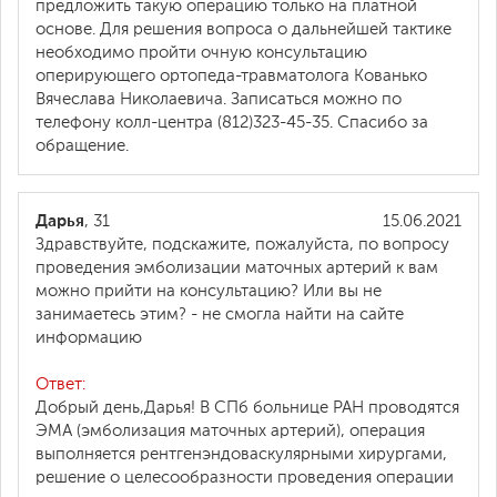
предложить такую операцию только на платной
основе. Для решения вопроса о дальнейшей тактике
необходимо пройти очную консультацию
оперирующего ортопеда-травматолога Кованько
Вячеслава Николаевича. Записаться можно по
телефону колл-центра (812)323-45-35. Спасибо за
обращение.
Дарья
, 31
15.06.2021
Здравствуйте, подскажите, пожалуйста, по вопросу
проведения эмболизации маточных артерий к вам
можно прийти на консультацию? Или вы не
занимаетесь этим? - не смогла найти на сайте
информацию
Ответ:
Добрый день,Дарья! В СПб больнице РАН проводятся
ЭМА (эмболизация маточных артерий), операция
выполняется рентгенэндоваскулярными хирургами,
решение о целесообразности проведения операции