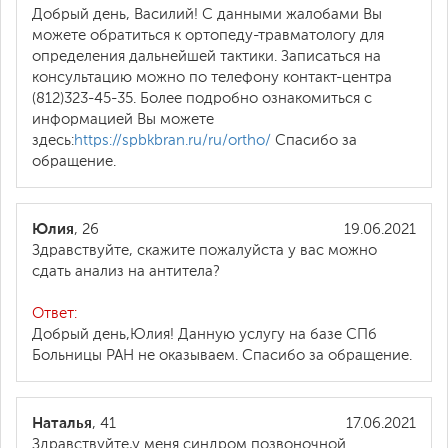
Добрый день, Василий! С данными жалобами Вы
можете обратиться к ортопеду-травматологу для
определения дальнейшей тактики. Записаться на
консультацию можно по телефону контакт-центра
(812)323-45-35. Более подробно ознакомиться с
информацией Вы можете
здесь:
https://spbkbran.ru/ru/ortho/
Спасибо за
обращение.
Юлия
, 26
19.06.2021
Здравствуйте, скажите пожалуйста у вас можно
сдать анализ на антитела?
Ответ:
Добрый день,Юлия! Данную услугу на базе СПб
Больницы РАН не оказываем. Спасибо за обращение.
Наталья
, 41
17.06.2021
Здравствуйте,у меня синдром позвоночной