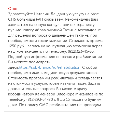
Ответ:
Здравствуйте,Наталия! Да ,данную услугу на базе
СПб больницы РАН оказываем. Рекомендуем Вам
записаться на очную консультацию к терапевту-
пульмонологу Абрамочкиной Татьяне Аскольдовне
для решения вопроса о дальнейшей тактике, при
необходимости госпитализации. Стоимость приема
1250 руб. , запись на консультацию возможна через
наш контакт-центр по телефону: (812)323-45-35.
Подробную информацию о врачах и реабилитации
Вы можете посмотреть
здесь
:https://spbkbran.ru/ru/rehabilitation
. С собой
необходимо иметь медицинскую документацию.
Стоимость программы реабилитации складывается
из стоимости услуг,которые назначит врач. Задать
дополнительные вопросы Вы можете врачу-
координатору Каменевой Элеоноре Михайловне по
телефону (812)293-54-80 с 9 до 15 часов по будним
дням. По полису ОМС реабилитацию не проводим.