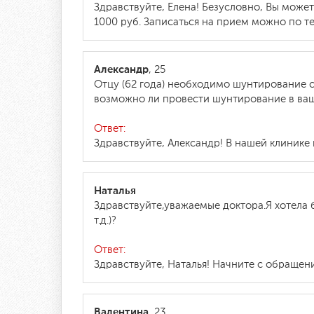
Здравствуйте, Елена! Безусловно, Вы може
1000 руб. Записаться на прием можно по т
Александр
, 25
Отцу (62 года) необходимо шунтирование с
возможно ли провести шунтирование в ваше
Ответ:
Здравствуйте, Александр! В нашей клинике
Наталья
Здравствуйте,уважаемые доктора.Я хотела 
т.д.)?
Ответ:
Здравствуйте, Наталья! Начните с обращени
Валентина
, 23