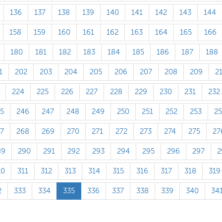
136
137
138
139
140
141
142
143
144
158
159
160
161
162
163
164
165
166
180
181
182
183
184
185
186
187
188
1
202
203
204
205
206
207
208
209
2
224
225
226
227
228
229
230
231
232
5
246
247
248
249
250
251
252
253
2
7
268
269
270
271
272
273
274
275
27
89
290
291
292
293
294
295
296
297
2
10
311
312
313
314
315
316
317
318
319
2
333
334
335
336
337
338
339
340
34