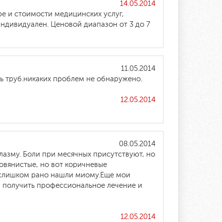
14.05.2014
е и стоимости медицинских услуг,
индивидуален. Ценовой диапазон от 3 до 7
11.05.2014
ь труб.никаких проблем не обнаружено.
12.05.2014
08.05.2014
азму. Боли при месячных присутствуют, но
овянистые, но вот коричневые
о слишком рано нашли миому.Еще мои
 и получить профессиональное лечение и
12.05.2014