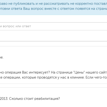
раво не публиковать и не рассматривать не корректно поста
товки ответа Ваш вопрос вместе с ответом появятся на стран
е.
но операция Вас интересует? На странице "Цены" нашего сайт
 операции, которые проводятся у нас в клинике. Если чего-то
2013. Сколько стоит реабилитация?